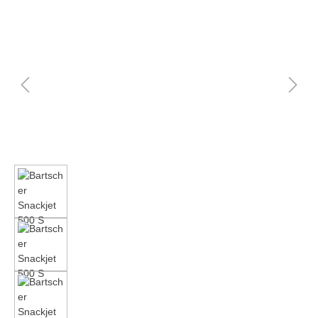
Bildergalerie überspringen