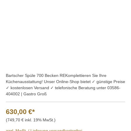
Bildergalerie überspringen
Bartscher Spüle 700 Becken REKomplettieren Sie Ihre
Küchenausstattung! Unser Online-Shop bietet ✓ günstige Preise
✓ kostenlosen Versand ✓ telefonische Beratung unter 03586-
404002 | Gastro Groß
630,00 €*
(749,70 € inkl. 19% MwSt.)
zzgl. MwSt. / Lieferung versandkostenfrei