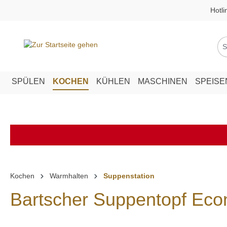
Hotli
springen
Zur Hauptnavigation springen
SPÜLEN
KOCHEN
KÜHLEN
MASCHINEN
SPEIS
Kochen
Warmhalten
Suppenstation
Bartscher Suppentopf Eco