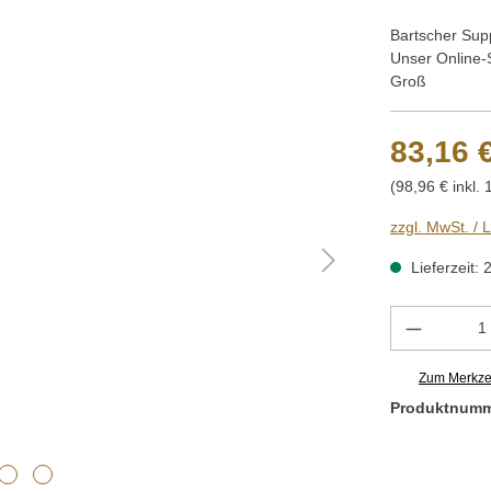
Bartscher Sup
Unser Online-
Groß
83,16 
(98,96 € inkl.
zzgl. MwSt. / 
Lieferzeit: 
Produkt 
Zum Merkzet
Produktnum