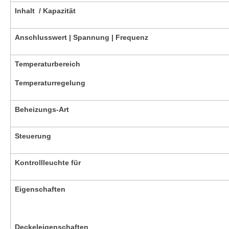
Inhalt
/ Kapazität
Anschlusswert | Spannung | Frequenz
Temperaturbereich
Temperaturregelung
Beheizungs-Art
Steuerung
Kontrollleuchte für
Eigenschafte
n
Deckeleigenschaften