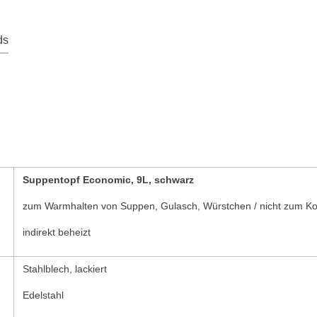
ds
Suppentopf Economic, 9L, schwarz
zum Warmhalten von Suppen, Gulasch, Würstchen / nicht zum Ko
indirekt beheizt
Stahlblech, lackiert
Edelstahl