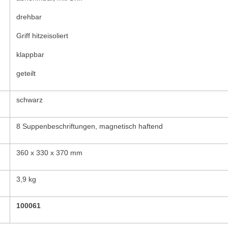
drehbar
Griff hitzeisoliert
klappbar
geteilt
schwarz
8 Suppenbeschriftungen, magnetisch haftend
360 x 330 x 370 mm
3,9 kg
100061