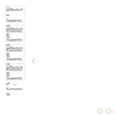
Bildergalerie überspringen