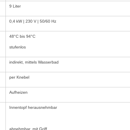
9 Liter
0,4 kW | 230 V | 50/60 Hz
48°C bis 94°C
stufenlos
indirekt, mittels Wasserbad
per Knebel
Aufheizen
Innentopf herausnehmbar
abnehmbar, mit Griff