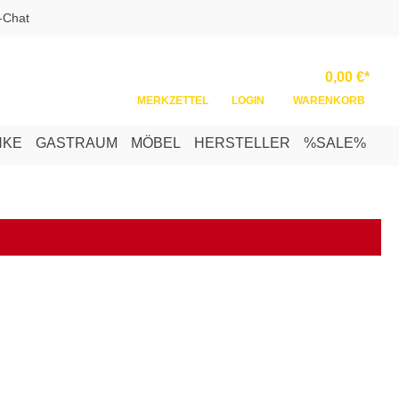
-Chat
Ware
0,00 €*
MERKZETTEL
LOGIN
WARENKORB
NKE
GASTRAUM
MÖBEL
HERSTELLER
%SALE%