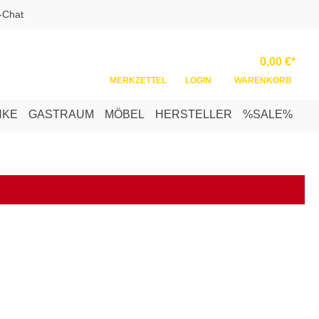
-Chat
Ware
0,00 €*
MERKZETTEL
LOGIN
WARENKORB
NKE
GASTRAUM
MÖBEL
HERSTELLER
%SALE%