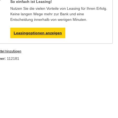
So einfach ist Leasing!
Nutzen Sie die vielen Vorteile von Leasing für Ihren Erfolg.
Keine langen Wege mehr zur Bank und eine
Entscheidung innerhalb von wenigen Minuten.
Leasingoptionen anzeigen
tel hinzufügen
mer:
112181