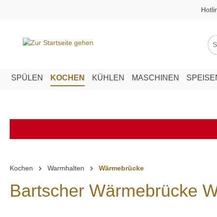
Hotli
springen
Zur Hauptnavigation springen
SPÜLEN
KOCHEN
KÜHLEN
MASCHINEN
SPEIS
Kochen
Warmhalten
Wärmebrücke
Bartscher Wärmebrücke 