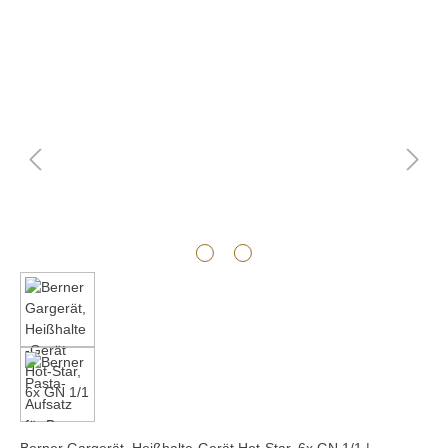
Bildergalerie überspringen
Berner Gargerät, Heißhalte-Gerät Hot-Star, 6x GN 1/1 |