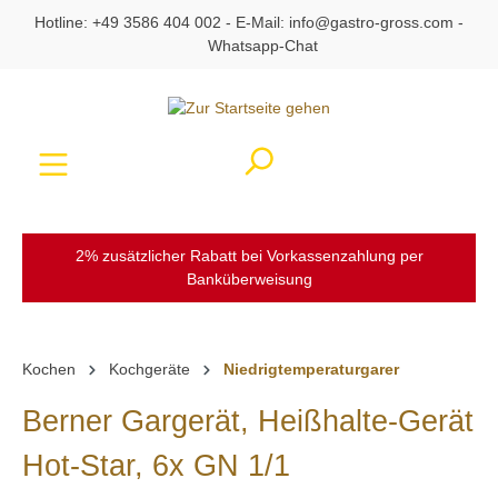
Hotline:
+49 3586 404 002
- E-Mail:
info@gastro-gross.com
-
alt springen
Whatsapp-Chat
Ware
2% zusätzlicher Rabatt bei Vorkassenzahlung per
Banküberweisung
Kochen
Kochgeräte
Niedrigtemperaturgarer
Berner Gargerät, Heißhalte-Gerät
Hot-Star, 6x GN 1/1