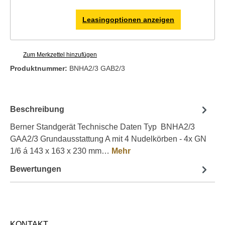
Leasingoptionen anzeigen
Zum Merkzettel hinzufügen
Produktnummer:
BNHA2/3 GAB2/3
Beschreibung
Berner Standgerät Technische Daten Typ BNHA2/3
GAA2/3 Grundausstattung A mit 4 Nudelkörben - 4x GN
1/6 á 143 x 163 x 230 mm…
Mehr
Bewertungen
KONTAKT