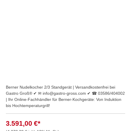
Bildergalerie überspringen
Berner Nudelkocher 2/3 Standgerät | Versandkostenfrei bei
Gastro Groß® ✔ ✉ info@gastro-gross.com ✔ ☎ 03586/404002
| Ihr Online-Fachhändler für Berner-Kochgeräte: Von Induktion
bis Hochtemperaturgrill!
3.591,00 €*