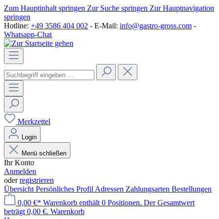
Zum Hauptinhalt springen
Zur Suche springen
Zur Hauptnavigation
springen
Hotline:
+49 3586 404 002
- E-Mail:
info@gastro-gross.com
-
Whatsapp-Chat
Merkzettel
Login
Menü schließen
Ihr Konto
Anmelden
oder
registrieren
Übersicht
Persönliches Profil
Adressen
Zahlungsarten
Bestellungen
0,00 €*
Warenkorb enthält 0 Positionen. Der Gesamtwert
beträgt 0,00 €.
Warenkorb