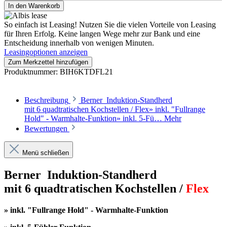
In den Warenkorb
So einfach ist Leasing!
Nutzen Sie die vielen Vorteile von Leasing
für Ihren Erfolg. Keine langen Wege mehr zur Bank und eine
Entscheidung innerhalb von wenigen Minuten.
Leasingoptionen anzeigen
Zum Merkzettel hinzufügen
Produktnummer:
BIH6KTDFL21
Beschreibung
Berner Induktion-Standherd
mit 6 quadtratischen Kochstellen / Flex» inkl. "Fullrange
Hold" - Warmhalte-Funktion» inkl. 5-Fü…
Mehr
Bewertungen
Menü schließen
Berner Induktion-Standherd
mit 6 quadtratischen Kochstellen /
Flex
» inkl. "Fullrange Hold" - Warmhalte-Funktion