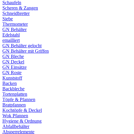
Schaufeln
Scheren & Zangen
Schneidbretter
Siebe
Thermometer
GN Behälter
Edelstahl
emailliert
GN Behälter gelocht
GN Behälter mit Griffen
GN Bleche
GN Deckel
GN Einsätze
GN Roste
Kunststoff
Backen
Backbleche
Tortenplatten
Töpfe & Pfannen
Bratpfannen
Kochtöpfe & Deckel
Wok Pfannen
Hygiene & Ordnung
Abfallbehälter
Absperrelemente