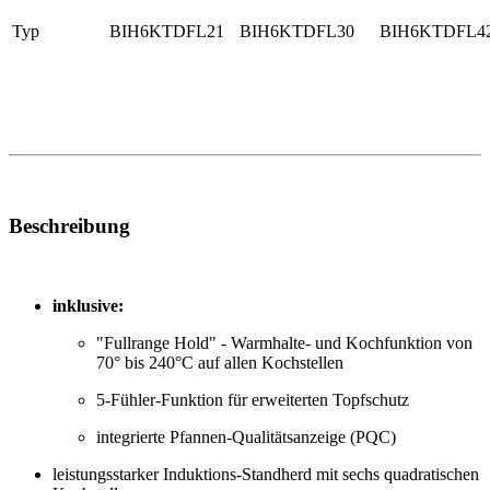
Typ
BIH6KTDFL21
BIH6KTDFL30
BIH6KTDFL4
Beschreibung
inklusive:
"Fullrange Hold" - Warmhalte- und Kochfunktion von
70° bis 240°C auf allen Kochstellen
5-Fühler-Funktion für erweiterten Topfschutz
integrierte Pfannen-Qualitätsanzeige (PQC)
leistungsstarker Induktions-Standherd mit sechs quadratischen