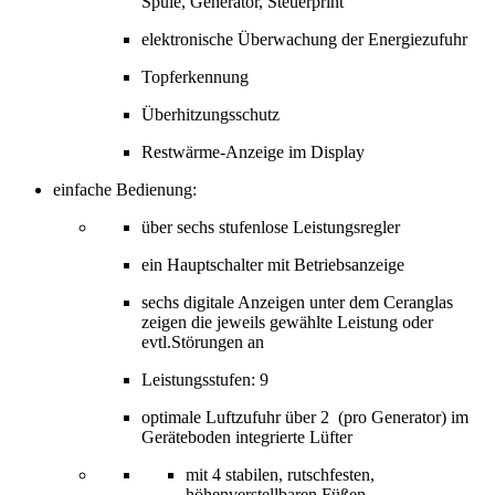
Spule, Generator, Steuerprint
elektronische Überwachung der Energiezufuhr
Topferkennung
Überhitzungsschutz
Restwärme-Anzeige im Display
einfache Bedienung:
über sechs stufenlose Leistungsregler
ein Hauptschalter mit Betriebsanzeige
sechs digitale Anzeigen unter dem Ceranglas
zeigen die jeweils gewählte Leistung oder
evtl.Störungen an
Leistungsstufen: 9
optimale Luftzufuhr über 2 (pro Generator) im
Geräteboden integrierte Lüfter
mit 4 stabilen, rutschfesten,
höhenverstellbaren Füßen