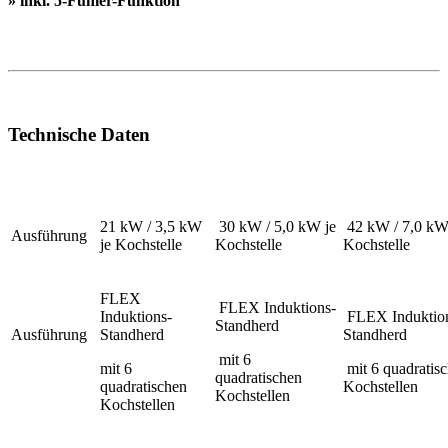
» inkl. 5-Fühler-Funktion
Technische Daten
21 kW / 3,5 kW
30 kW / 5,0 kW je
42 kW / 7,0 kW
Ausführung
je Kochstelle
Kochstelle
Kochstelle
FLEX
FLEX Induktions-
Induktions-
FLEX Induktio
Standherd
Ausführung
Standherd
Standherd
mit 6
mit 6
mit 6 quadratis
quadratischen
quadratischen
Kochstellen
Kochstellen
Kochstellen