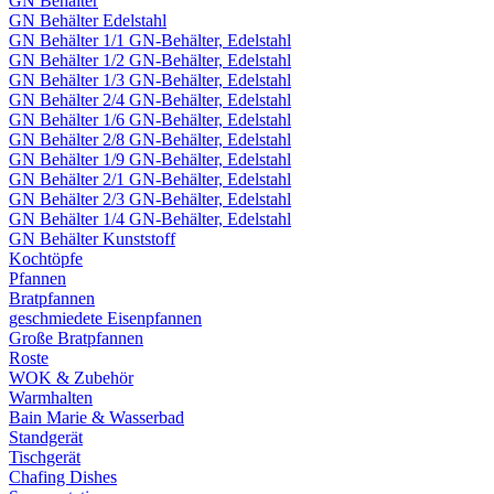
GN Behälter
GN Behälter Edelstahl
GN Behälter 1/1 GN-Behälter, Edelstahl
GN Behälter 1/2 GN-Behälter, Edelstahl
GN Behälter 1/3 GN-Behälter, Edelstahl
GN Behälter 2/4 GN-Behälter, Edelstahl
GN Behälter 1/6 GN-Behälter, Edelstahl
GN Behälter 2/8 GN-Behälter, Edelstahl
GN Behälter 1/9 GN-Behälter, Edelstahl
GN Behälter 2/1 GN-Behälter, Edelstahl
GN Behälter 2/3 GN-Behälter, Edelstahl
GN Behälter 1/4 GN-Behälter, Edelstahl
GN Behälter Kunststoff
Kochtöpfe
Pfannen
Bratpfannen
geschmiedete Eisenpfannen
Große Bratpfannen
Roste
WOK & Zubehör
Warmhalten
Bain Marie & Wasserbad
Standgerät
Tischgerät
Chafing Dishes