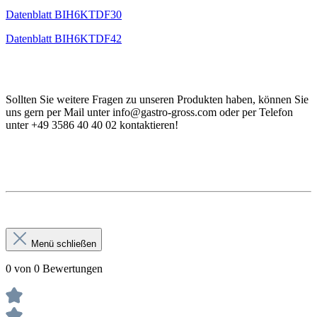
Datenblatt BIH6KTDF30
Datenblatt BIH6KTDF42
Sollten Sie weitere Fragen zu unseren Produkten haben, können Sie
uns gern per Mail unter info@gastro-gross.com oder per Telefon
unter +49 3586 40 40 02 kontaktieren!
Hilfe Handbuch Daten Einsatzgebiet Verwendung
Verwendung, Handbuch
Menü schließen
0 von 0 Bewertungen