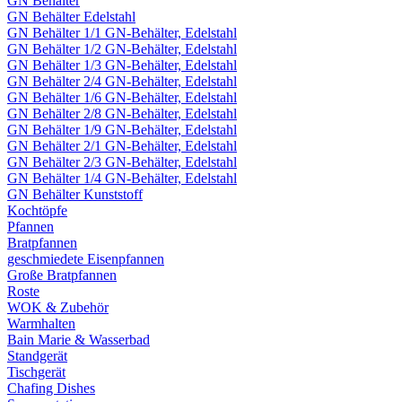
GN Behälter
GN Behälter Edelstahl
GN Behälter 1/1 GN-Behälter, Edelstahl
GN Behälter 1/2 GN-Behälter, Edelstahl
GN Behälter 1/3 GN-Behälter, Edelstahl
GN Behälter 2/4 GN-Behälter, Edelstahl
GN Behälter 1/6 GN-Behälter, Edelstahl
GN Behälter 2/8 GN-Behälter, Edelstahl
GN Behälter 1/9 GN-Behälter, Edelstahl
GN Behälter 2/1 GN-Behälter, Edelstahl
GN Behälter 2/3 GN-Behälter, Edelstahl
GN Behälter 1/4 GN-Behälter, Edelstahl
GN Behälter Kunststoff
Kochtöpfe
Pfannen
Bratpfannen
geschmiedete Eisenpfannen
Große Bratpfannen
Roste
WOK & Zubehör
Warmhalten
Bain Marie & Wasserbad
Standgerät
Tischgerät
Chafing Dishes