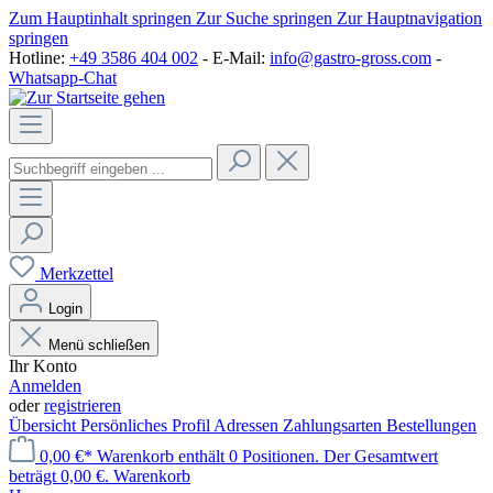
Zum Hauptinhalt springen
Zur Suche springen
Zur Hauptnavigation
springen
Hotline:
+49 3586 404 002
- E-Mail:
info@gastro-gross.com
-
Whatsapp-Chat
Merkzettel
Login
Menü schließen
Ihr Konto
Anmelden
oder
registrieren
Übersicht
Persönliches Profil
Adressen
Zahlungsarten
Bestellungen
0,00 €*
Warenkorb enthält 0 Positionen. Der Gesamtwert
beträgt 0,00 €.
Warenkorb