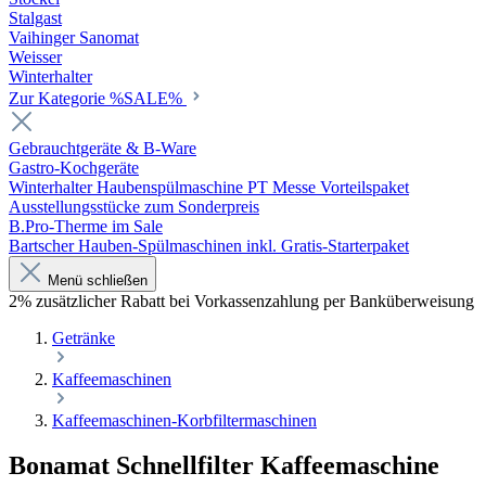
Stalgast
Vaihinger Sanomat
Weisser
Winterhalter
Zur Kategorie %SALE%
Gebrauchtgeräte & B-Ware
Gastro-Kochgeräte
Winterhalter Haubenspülmaschine PT Messe Vorteilspaket
Ausstellungsstücke zum Sonderpreis
B.Pro-Therme im Sale
Bartscher Hauben-Spülmaschinen inkl. Gratis-Starterpaket
Menü schließen
2% zusätzlicher Rabatt bei Vorkassenzahlung per Banküberweisung
Getränke
Kaffeemaschinen
Kaffeemaschinen-Korbfiltermaschinen
Bonamat Schnellfilter Kaffeemaschine