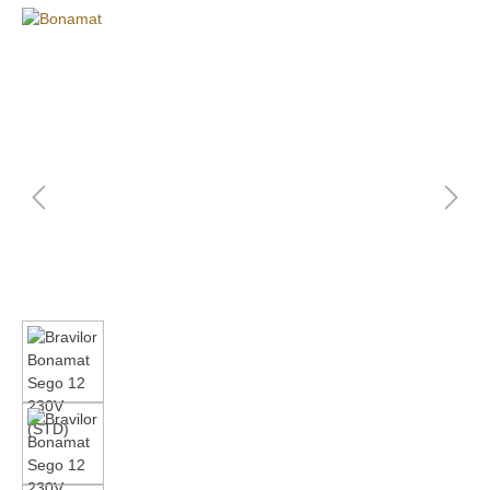
Bildergalerie überspringen