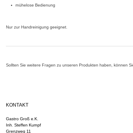
mühelose Bedienung
Nur zur Handreinigung geeignet.
Vergleich Anleitung Hilfe Handbuch Daten Einsatzgebiet Verwend
Sollten Sie weitere Fragen zu unseren Produkten haben, können Sie
KONTAKT
Gastro Groß e.K.
Inh. Steffen Kumpf
Grenzweg 11