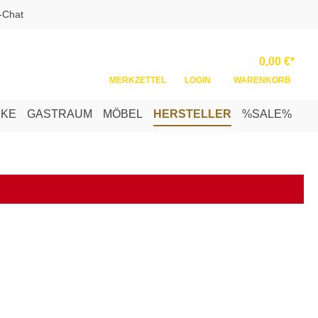
-Chat
Ware
0,00 €*
MERKZETTEL
LOGIN
WARENKORB
NKE
GASTRAUM
MÖBEL
HERSTELLER
%SALE%