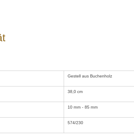
ät
Gestell aus Buchenholz
38,0 cm
10 mm - 85 mm
574/230