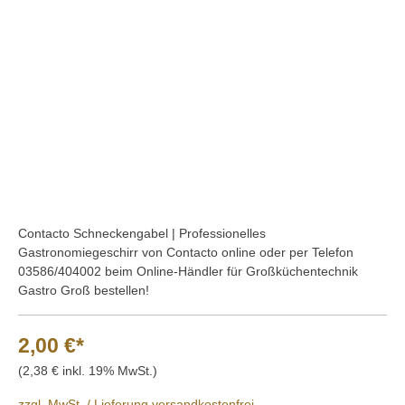
Bildergalerie überspringen
Contacto Schneckengabel | Professionelles
Gastronomiegeschirr von Contacto online oder per Telefon
03586/404002 beim Online-Händler für Großküchentechnik
Gastro Groß bestellen!
2,00 €*
(2,38 € inkl. 19% MwSt.)
zzgl. MwSt. / Lieferung versandkostenfrei