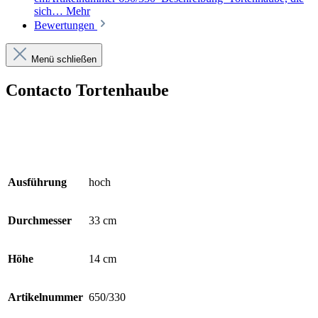
sich…
Mehr
Bewertungen
Menü schließen
Contacto Tortenhaube
Ausführung
hoch
Durchmesser
33 cm
Höhe
14 cm
Artikelnummer
650/330