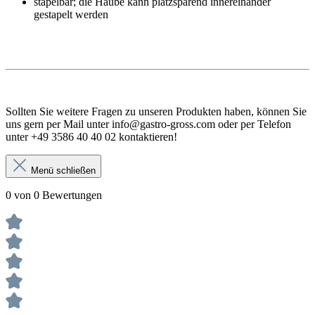
stapelbar; die Haube kann platzsparend innereinander
gestapelt werden
Vergleich Anleitung Hilfe Handbuch Daten Einsatzgebiet
Verwendung
Sollten Sie weitere Fragen zu unseren Produkten haben, können Sie
uns gern per Mail unter info@gastro-gross.com oder per Telefon
unter +49 3586 40 40 02 kontaktieren!
Menü schließen
0 von 0 Bewertungen