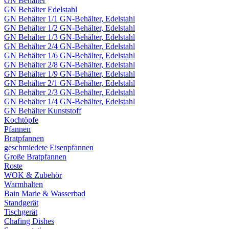
GN Behälter
GN Behälter Edelstahl
GN Behälter 1/1 GN-Behälter, Edelstahl
GN Behälter 1/2 GN-Behälter, Edelstahl
GN Behälter 1/3 GN-Behälter, Edelstahl
GN Behälter 2/4 GN-Behälter, Edelstahl
GN Behälter 1/6 GN-Behälter, Edelstahl
GN Behälter 2/8 GN-Behälter, Edelstahl
GN Behälter 1/9 GN-Behälter, Edelstahl
GN Behälter 2/1 GN-Behälter, Edelstahl
GN Behälter 2/3 GN-Behälter, Edelstahl
GN Behälter 1/4 GN-Behälter, Edelstahl
GN Behälter Kunststoff
Kochtöpfe
Pfannen
Bratpfannen
geschmiedete Eisenpfannen
Große Bratpfannen
Roste
WOK & Zubehör
Warmhalten
Bain Marie & Wasserbad
Standgerät
Tischgerät
Chafing Dishes