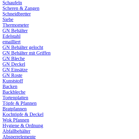
Schaufeln
Scheren & Zangen
Schneidbretter
Siebe
Thermometer
GN Behälter
Edelstahl
emailliert
GN Behälter gelocht
GN Behälter mit Griffen
GN Bleche
GN Deckel
GN Einsätze
GN Roste
Kunststoff
Backen
Backbleche
Tortenplatten
Töpfe & Pfannen
Bratpfannen
Kochtöpfe & Deckel
Wok Pfannen
Hygiene & Ordnung
Abfallbehälter
Absperrelemente