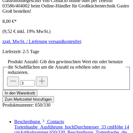
Gastronomiegeschirr von Contacto online oder per Telefon
03586/404002 beim Online-Händler für Großküchentechnik Gastro
Groß bestellen!
8,00 €*
(9,52 € inkl. 19% MwSt.)
zzgl. MwSt. / Lieferung versandkostenfrei
Lieferzeit: 2-5 Tage
Produkt Anzahl: Gib den gewünschten Wert ein oder benutze
die Schaltflächen um die Anzahl zu erhöhen oder zu
reduzieren.
In den Warenkorb
Zum Merkzettel hinzufügen
Produktnummer:
650/330
Beschreibung
Contacto
Tortenhaube Ausführung hochDurchmesser 33 cmHöhe 14
cmArtikelnummer 650/330 Beschreibung Tortenhaube, die