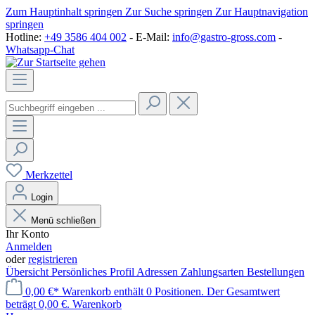
Zum Hauptinhalt springen
Zur Suche springen
Zur Hauptnavigation
springen
Hotline:
+49 3586 404 002
- E-Mail:
info@gastro-gross.com
-
Whatsapp-Chat
Merkzettel
Login
Menü schließen
Ihr Konto
Anmelden
oder
registrieren
Übersicht
Persönliches Profil
Adressen
Zahlungsarten
Bestellungen
0,00 €*
Warenkorb enthält 0 Positionen. Der Gesamtwert
beträgt 0,00 €.
Warenkorb