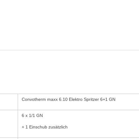
Convotherm maxx 6.10 Elektro Spritzer 6+1 GN
6 x 1/1 GN
+ 1 Einschub zusätzlich