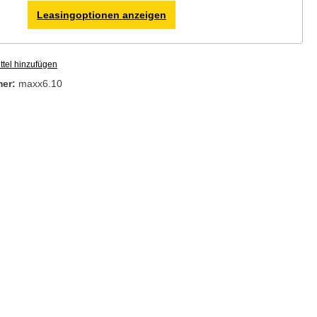
Leasingoptionen anzeigen
tel hinzufügen
mer:
maxx6.10