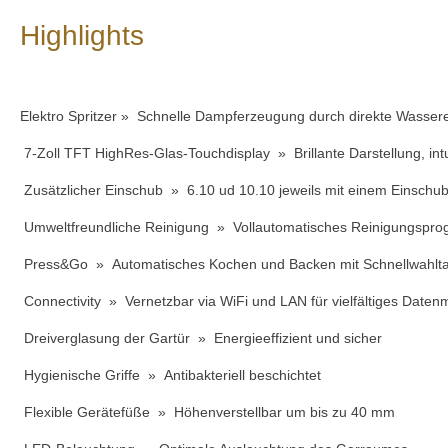
Highlights
Elektro Spritzer » Schnelle Dampferzeugung durch direkte Wassere
7-Zoll TFT HighRes-Glas-Touchdisplay » Brillante Darstellung, int
Zusätzlicher Einschub » 6.10 ud 10.10 jeweils mit einem Einschu
Umweltfreundliche Reinigung » Vollautomatisches Reinigungsp
Press&Go » Automatisches Kochen und Backen mit Schnellwahlt
Connectivity » Vernetzbar via WiFi und LAN für vielfältiges Dat
Dreiverglasung der Gartür » Energieeffizient und sicher
Hygienische Griffe » Antibakteriell beschichtet
Flexible Gerätefüße » Höhenverstellbar um bis zu 40 mm