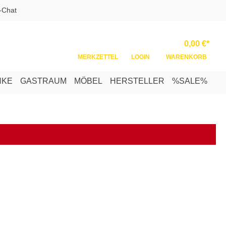
-Chat
Ware
0,00 €*
MERKZETTEL
LOGIN
WARENKORB
NKE
GASTRAUM
MÖBEL
HERSTELLER
%SALE%