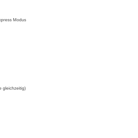
Express Modus
gleichzeitig)