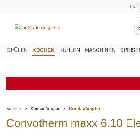
Hotli
springen
Zur Hauptnavigation springen
SPÜLEN
KOCHEN
KÜHLEN
MASCHINEN
SPEIS
Kochen
Kombidämpfer
Kombidämpfer
Convotherm maxx 6.10 Ele