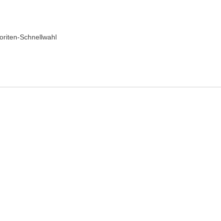
riten-Schnellwahl