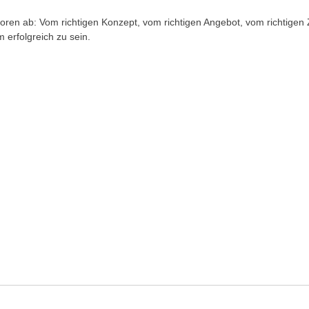
en ab: Vom richtigen Konzept, vom richtigen Angebot, vom richtigen Ze
 erfolgreich zu sein.