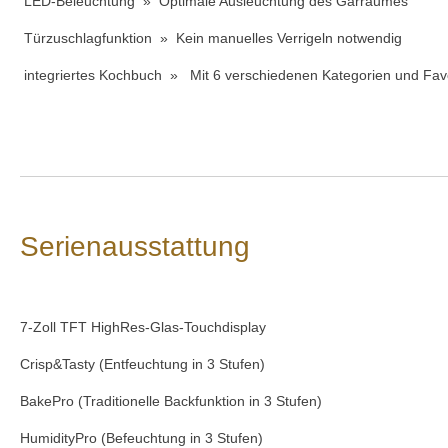
LED-Beleuchtung » Optimale Ausleuchtung des Garraumes
Türzuschlagfunktion » Kein manuelles Verrigeln notwendig
integriertes Kochbuch » Mit 6 verschiedenen Kategorien und Favo
Serienausstattung
7-Zoll TFT HighRes-Glas-Touchdisplay
Crisp&Tasty (Entfeuchtung in 3 Stufen)
BakePro (Traditionelle Backfunktion in 3 Stufen)
HumidityPro (Befeuchtung in 3 Stufen)