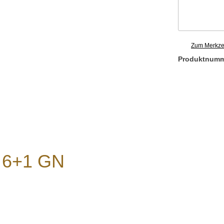
Zum Merkzet
Produktnum
r 6+1 GN