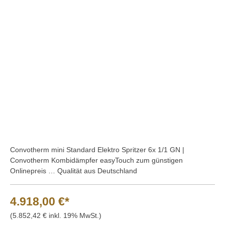
Bildergalerie überspringen
Convotherm mini Standard Elektro Spritzer 6x 1/1 GN |
Convotherm Kombidämpfer easyTouch zum günstigen
Onlinepreis … Qualität aus Deutschland
4.918,00 €*
(5.852,42 € inkl. 19% MwSt.)