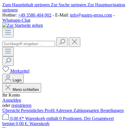
Zum Hauptinhalt springen
Zur Suche springen
Zur Hauptnavigation
springen
Hotline:
+49 3586 404 002
- E-Mail:
info@gastro-gross.com
-
Whatsapp-Chat
Merkzettel
Login
Menü schließen
Ihr Konto
Anmelden
oder
registrieren
Übersicht
Persönliches Profil
Adressen
Zahlungsarten
Bestellungen
0,00 €*
Warenkorb enthält 0 Positionen. Der Gesamtwert
beträgt 0,00 €.
Warenkorb