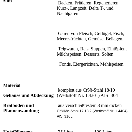
zum
Backen, Frittieren, Regenerieren,
Kurz-, Langzeit, Delta T-, und
Nachtgaren
Garen von Fleisch, Geflügel, Fisch,
Meeresfrüchten, Gemüse, Beilagen,
Teigwaren, Reis, Suppen, Eintöpfen,
Milchspeisen, Desserts, Soßen,
Fonds, Eiergerichten, Mehlspeisen
Material
komplett aus CrNi-Stahl 18/10
Gehäuse und Abdeckung
(Werkstoff-Nr. 1.4301) AISI 304
Bratboden und
aus verschleißfestem 3 mm dicken
Pfannenwandung
CrNiMo-Stahl 17 13 2 (Werkstoff-Nr: 1.4404)
AISI 316L
Nutzfüllmenge
75 Liter
100 Liter