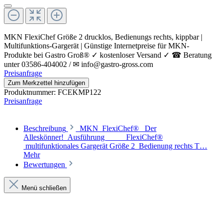
MKN FlexiChef Größe 2 drucklos, Bedienungs rechts, kippbar |
Multifunktions-Gargerät | Günstige Internetpreise für MKN-
Produkte bei Gastro Groß® ✓ kostenloser Versand ✓ ☎ Beratung
unter 03586-404002 / ✉ info@gastro-gross.com
Preisanfrage
Zum Merkzettel hinzufügen
Produktnummer:
FCEKMP122
Preisanfrage
Beschreibung
MKN FlexiChef® Der
Alleskönner! Ausführung FlexiChef®
multifunktionales Gargerät Größe 2 Bedienung rechts T…
Mehr
Bewertungen
Menü schließen