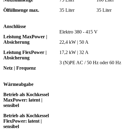
Ölfüllmenge max.
35 Liter
35 Liter
Anschlüsse
Elektro 380 - 415 V
Leistung MaxPower |
Absicherung
22,4 kW | 50 A
Leistung FlexPower |
17,2 kW | 32 A
Absicherung
3 (N)PE AC / 50 Hz oder 60 Hz
Netz | Frequenz
Wärmeabgabe
Betrieb als Kochkessel
MaxPower:
latent |
sensibel
Betrieb als Kochkessel
FlexPower:
latent |
sensibel