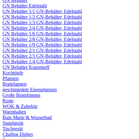
GN Behälter
GN Behälter Edelstahl
GN Behälter 1/1 GN-Behälter, Edelstahl
GN Behälter 1/2 GN-Behälter, Edelstahl
GN Behälter 1/3 GN-Behälter, Edelstahl
GN Behälter 2/4 GN-Behälter, Edelstahl
GN Behälter 1/6 GN-Behälter, Edelstahl
GN Behälter 2/8 GN-Behälter, Edelstahl
GN Behälter 1/9 GN-Behälter, Edelstahl
GN Behälter 2/1 GN-Behälter, Edelstahl
GN Behälter 2/3 GN-Behälter, Edelstahl
GN Behälter 1/4 GN-Behälter, Edelstahl
GN Behälter Kunststoff
Kochtöpfe
Pfannen
Bratpfannen
geschmiedete Eisenpfannen
Große Bratpfannen
Roste
WOK & Zubehör
Warmhalten
Bain Marie & Wasserbad
Standgerät
Tischgerät
Chafing Dishes