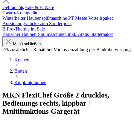
Gebrauchtgeräte & B-Ware
Gastro-Kochgeräte
Winterhalter Haubenspülmaschine PT Messe Vorteilspaket
Ausstellungsstücke zum Sonderpreis
B.Pro-Therme im Sale
Bartscher Hauben-Spülmaschinen inkl. Gratis-Starterpaket
Menü schließen
2% zusätzlicher Rabatt bei Vorkassenzahlung per Banküberweisung
Kochen
Braten
Kippbratpfannen
MKN FlexiChef Größe 2 drucklos,
Bedienungs rechts, kippbar |
Multifunktions-Gargerät