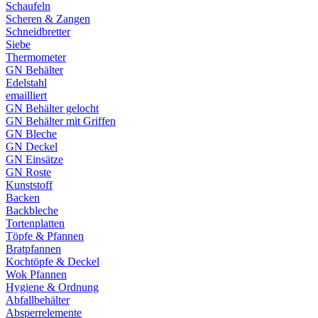
Schaufeln
Scheren & Zangen
Schneidbretter
Siebe
Thermometer
GN Behälter
Edelstahl
emailliert
GN Behälter gelocht
GN Behälter mit Griffen
GN Bleche
GN Deckel
GN Einsätze
GN Roste
Kunststoff
Backen
Backbleche
Tortenplatten
Töpfe & Pfannen
Bratpfannen
Kochtöpfe & Deckel
Wok Pfannen
Hygiene & Ordnung
Abfallbehälter
Absperrelemente