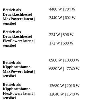
4480 W | 784 W
Betrieb als
Druckkochkessel
3440 W | 602 W
MaxPower:
latent |
sensibel
Betrieb als
224 W | 896 W
Druckkochkessel
FlexPower:
latent |
172 W | 688 W
sensibel
8960 W | 10080 W
Betrieb als
Kippbratpfanne
6880 W | 7740 W
MaxPower:
latent |
sensibel
Betrieb als
15680 W | 2016 W
Kippbratpfanne
FlexPower:
latent |
12040 W | 1548 W
sensibel