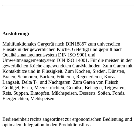
Ausführung:
Multifunktionales Gargerät nach DIN18857 zum universellen
Einsatz in der gewerblichen Küche. Gefertigt und geprüft nach
Qualitätsmanagementsystem DIN ISO 9001 und
Umweltmanagementsystem DIN ISO 14001. Für die meisten in der
gewerblichen Küche angewendeten Gar-Methoden. Zum Garen mit
Kontakthitze und in Flüssigkeit. Zum Kochen, Sieden, Dünsten,
Braten, Schmoren, Backen, Frittieren, Regenerieren, Kurz-,
Langzeit, Delta T-, und Nachtgaren. Zum Garen von Fleisch,
Geflügel, Fisch, Meeresfrüchten, Gemüse, Beilagen, Teigwaren,
Reis, Suppen, Eintöpfen, Milchspeisen, Desserts, Soßen, Fonds,
Eiergerichten, Mehlspeisen.
Bedieneinheit rechts angeordnet zur ergonomischen Bedienung und
optimalen Integration in den Produktionsfluss.