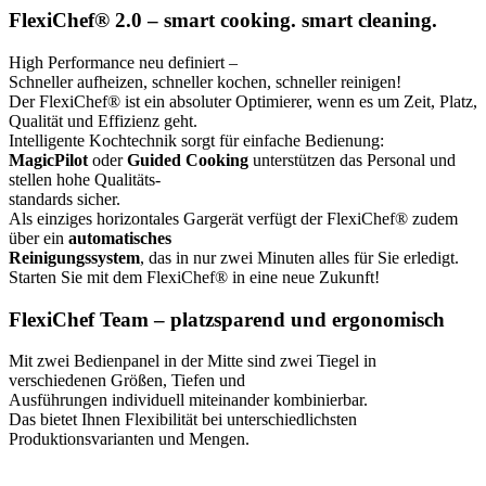
FlexiChef® 2.0 – smart cooking. smart cleaning.
High Performance neu definiert –
Schneller aufheizen, schneller kochen, schneller reinigen!
Der FlexiChef® ist ein absoluter Optimierer, wenn es um Zeit, Platz,
Qualität und Effizienz geht.
Intelligente Kochtechnik sorgt für einfache Bedienung:
MagicPilot
oder
Guided Cooking
unterstützen das Personal und
stellen hohe Qualitäts-
standards sicher.
Als einziges horizontales Gargerät verfügt der FlexiChef® zudem
über ein
automatisches
Reinigungssystem
, das in nur zwei Minuten alles für Sie erledigt.
Starten Sie mit dem FlexiChef® in eine neue Zukunft!
FlexiChef Team – platzsparend und ergonomisch
Mit zwei Bedienpanel in der Mitte sind zwei Tiegel in
verschiedenen Größen, Tiefen und
Ausführungen individuell miteinander kombinierbar.
Das bietet Ihnen Flexibilität bei unterschiedlichsten
Produktionsvarianten und Mengen.