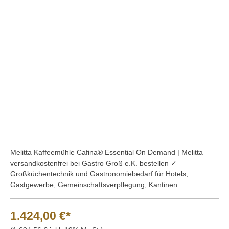
Bildergalerie überspringen
Melitta Kaffeemühle Cafina® Essential On Demand | Melitta
versandkostenfrei bei Gastro Groß e.K. bestellen ✓
Großküchentechnik und Gastronomiebedarf für Hotels,
Gastgewerbe, Gemeinschaftsverpflegung, Kantinen ...
1.424,00 €*