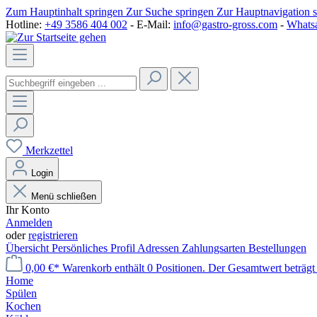
Zum Hauptinhalt springen
Zur Suche springen
Zur Hauptnavigation 
Hotline:
+49 3586 404 002
- E-Mail:
info@gastro-gross.com
-
Whats
Merkzettel
Login
Menü schließen
Ihr Konto
Anmelden
oder
registrieren
Übersicht
Persönliches Profil
Adressen
Zahlungsarten
Bestellungen
0,00 €*
Warenkorb enthält 0 Positionen. Der Gesamtwert beträgt
Home
Spülen
Kochen