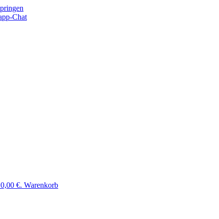
springen
app-Chat
 0,00 €.
Warenkorb