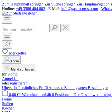
Zum Hauptinhalt springen
Zur Suche springen
Zur Hauptnavigation 
Hotline:
+49 3586 404 002
- E-Mail:
info@gastro-gross.com
-
Whats
Merkzettel
Login
Menü schließen
Ihr Konto
Anmelden
oder
registrieren
Übersicht
Persönliches Profil
Adressen
Zahlungsarten
Bestellungen
0,00 €*
Warenkorb enthält 0 Positionen. Der Gesamtwert beträgt
Home
Spülen
Kochen