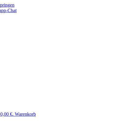
springen
app-Chat
 0,00 €.
Warenkorb