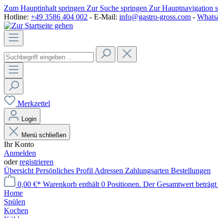
Zum Hauptinhalt springen
Zur Suche springen
Zur Hauptnavigation 
Hotline:
+49 3586 404 002
- E-Mail:
info@gastro-gross.com
-
Whats
Merkzettel
Login
Menü schließen
Ihr Konto
Anmelden
oder
registrieren
Übersicht
Persönliches Profil
Adressen
Zahlungsarten
Bestellungen
0,00 €*
Warenkorb enthält 0 Positionen. Der Gesamtwert beträgt
Home
Spülen
Kochen