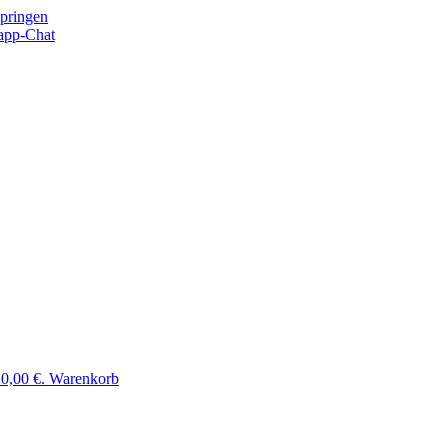
springen
app-Chat
 0,00 €.
Warenkorb