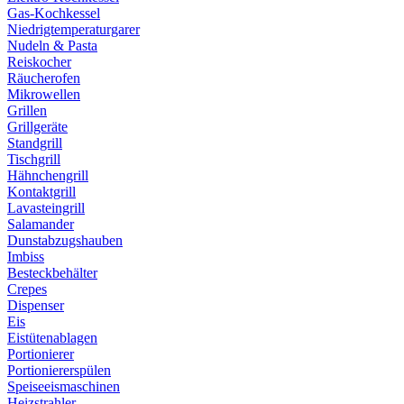
Gas-Kochkessel
Niedrigtemperaturgarer
Nudeln & Pasta
Reiskocher
Räucherofen
Mikrowellen
Grillen
Grillgeräte
Standgrill
Tischgrill
Hähnchengrill
Kontaktgrill
Lavasteingrill
Salamander
Dunstabzugshauben
Imbiss
Besteckbehälter
Crepes
Dispenser
Eis
Eistütenablagen
Portionierer
Portioniererspülen
Speiseeismaschinen
Heizstrahler