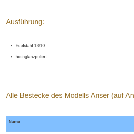
Ausführung:
Edelstahl 18/10
hochglanzpoliert
Alle Bestecke des Modells Anser (auf Anf
Name