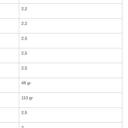
2,2
2,2
2,5
2,5
2,5
48 gr
113 gr
2,5
2