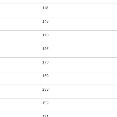
118
145
173
196
173
160
235
192
131