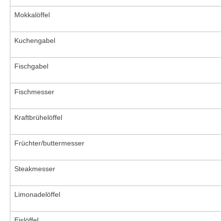
Mokkalöffel
Kuchengabel
Fischgabel
Fischmesser
Kraftbrühelöffel
Früchter/buttermesser
Steakmesser
Limonadelöffel
Eislöffel