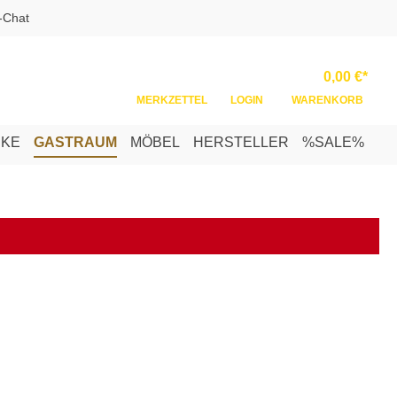
-Chat
Ware
0,00 €*
MERKZETTEL
LOGIN
WARENKORB
NKE
GASTRAUM
MÖBEL
HERSTELLER
%SALE%