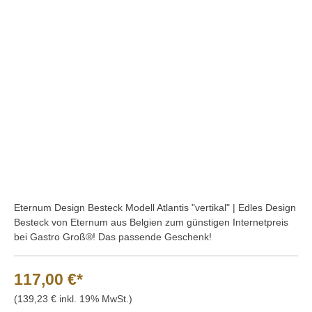
Bildergalerie überspringen
Eternum Design Besteck Modell Atlantis "vertikal" | Edles Design
Besteck von Eternum aus Belgien zum günstigen Internetpreis
bei Gastro Groß®! Das passende Geschenk!
117,00 €*
(139,23 € inkl. 19% MwSt.)