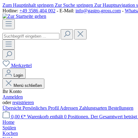
Zum Hauptinhalt springen
Zur Suche springen
Zur Hauptnavigation 
Hotline:
+49 3586 404 002
- E-Mail:
info@gastro-gross.com
-
Whats
Merkzettel
Login
Menü schließen
Ihr Konto
Anmelden
oder
registrieren
Übersicht
Persönliches Profil
Adressen
Zahlungsarten
Bestellungen
0,00 €*
Warenkorb enthält 0 Positionen. Der Gesamtwert beträgt
Home
Spülen
Kochen