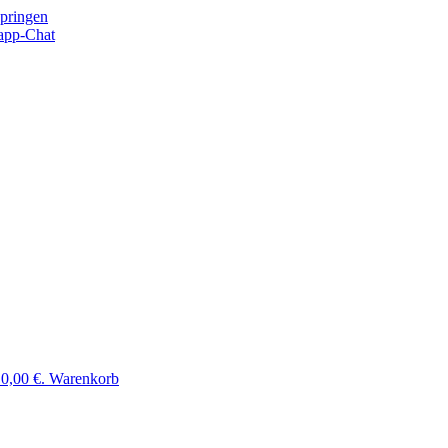
springen
app-Chat
 0,00 €.
Warenkorb