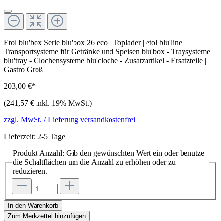
Etol blu'box Serie blu'box 26 eco | Toplader | etol blu'line
Transportsysteme für Getränke und Speisen blu'box - Traysysteme
blu'tray - Clochensysteme blu'cloche - Zusatzartikel - Ersatzteile |
Gastro Groß
203,00 €*
(241,57 € inkl. 19% MwSt.)
zzgl. MwSt. / Lieferung versandkostenfrei
Lieferzeit: 2-5 Tage
Produkt Anzahl: Gib den gewünschten Wert ein oder benutze
die Schaltflächen um die Anzahl zu erhöhen oder zu
reduzieren.
In den Warenkorb
Zum Merkzettel hinzufügen