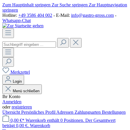
Zum Hauptinhalt springen
Zur Suche springen
Zur Hauptnavigation
springen
Hotline:
+49 3586 404 002
- E-Mail:
info@gastro-gross.com
-
Whatsapp-Chat
Merkzettel
Login
Menü schließen
Ihr Konto
Anmelden
oder
registrieren
Übersicht
Persönliches Profil
Adressen
Zahlungsarten
Bestellungen
0,00 €*
Warenkorb enthält 0 Positionen. Der Gesamtwert
beträgt 0,00 €.
Warenkorb