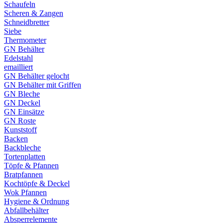
Schaufeln
Scheren & Zangen
Schneidbretter
Siebe
Thermometer
GN Behälter
Edelstahl
emailliert
GN Behälter gelocht
GN Behälter mit Griffen
GN Bleche
GN Deckel
GN Einsätze
GN Roste
Kunststoff
Backen
Backbleche
Tortenplatten
Töpfe & Pfannen
Bratpfannen
Kochtöpfe & Deckel
Wok Pfannen
Hygiene & Ordnung
Abfallbehälter
Absperrelemente