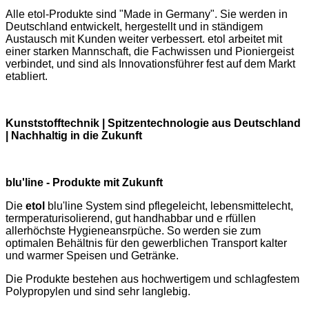
Alle etol-Produkte sind "Made in Germany". Sie werden in
Deutschland entwickelt, hergestellt und in ständigem
Austausch mit Kunden weiter verbessert. etol arbeitet mit
einer starken Mannschaft, die Fachwissen und Pioniergeist
verbindet, und sind als Innovationsführer fest auf dem Markt
etabliert.
Kunststofftechnik | Spitzentechnologie aus Deutschland
| Nachhaltig in die Zukunft
blu'line - Produkte mit Zukunft
Die
etol
blu'line System sind pflegeleicht, lebensmittelecht,
termperaturisolierend, gut handhabbar und e rfüllen
allerhöchste Hygieneansrpüche. So werden sie zum
optimalen Behältnis für den gewerblichen Transport kalter
und warmer Speisen und Getränke.
Die Produkte bestehen aus hochwertigem und schlagfestem
Polypropylen und sind sehr langlebig.