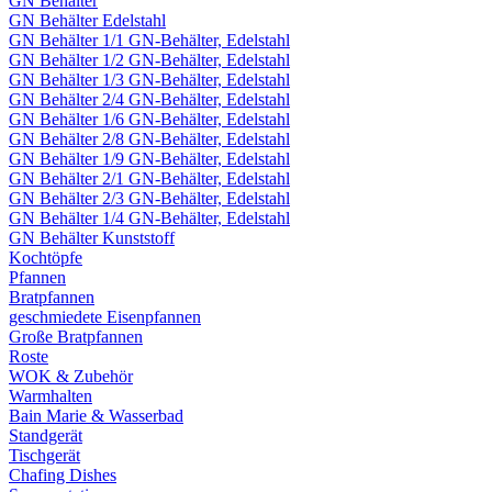
GN Behälter
GN Behälter Edelstahl
GN Behälter 1/1 GN-Behälter, Edelstahl
GN Behälter 1/2 GN-Behälter, Edelstahl
GN Behälter 1/3 GN-Behälter, Edelstahl
GN Behälter 2/4 GN-Behälter, Edelstahl
GN Behälter 1/6 GN-Behälter, Edelstahl
GN Behälter 2/8 GN-Behälter, Edelstahl
GN Behälter 1/9 GN-Behälter, Edelstahl
GN Behälter 2/1 GN-Behälter, Edelstahl
GN Behälter 2/3 GN-Behälter, Edelstahl
GN Behälter 1/4 GN-Behälter, Edelstahl
GN Behälter Kunststoff
Kochtöpfe
Pfannen
Bratpfannen
geschmiedete Eisenpfannen
Große Bratpfannen
Roste
WOK & Zubehör
Warmhalten
Bain Marie & Wasserbad
Standgerät
Tischgerät
Chafing Dishes