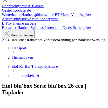
Gebrauchtgeräte & B-Ware
Gastro-Kochgeräte
Winterhalter Haubenspülmaschine PT Messe Vorteilspaket
Ausstellungsstücke zum Sonderpreis
B.Pro-Therme im Sale
Bartscher Hauben-Spülmaschinen inkl. Gratis-Starterpaket
Menü schließen
2% zusätzlicher Rabatt bei Vorkassenzahlung per Banküberweisung
Transport
Thermoboxen
Etol blu-line Transportsysteme
blu´box unbeheizt
Etol blu'box Serie blu'box 26 eco |
Toplader