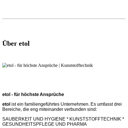
Vergleich Anleitung Hilfe Handbuch Daten Einsatzgebiet
Verwendung
Über etol
etol - für höchste Ansprüche
etol
ist ein
familiengeführtes Unternehmen. Es umfasst drei
Bereiche, die eng miteinander verbunden sind:
SAUBERKEIT UND HYGIENE * KUNSTSTOFFTECHNIK *
GESUNDHEITSPFLEGE UND PHARMA