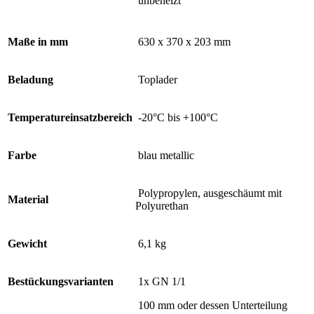
unbeheizt
Maße in mm
630 x 370 x 203 mm
Beladung
Toplader
Temperatureinsatzbereich
-20°C bis +100°C
Farbe
blau metallic
Polypropylen, ausgeschäumt mit
Material
Polyurethan
Gewicht
6,1 kg
Bestückungsvarianten
1x GN 1/1
100 mm oder dessen Unterteilung