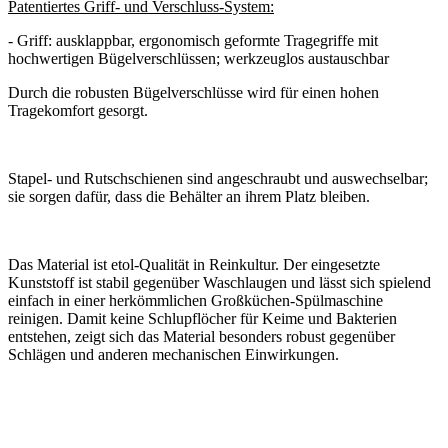
Patentiertes Griff- und Verschluss-System:
- Griff: ausklappbar, ergonomisch geformte Tragegriffe mit
hochwertigen Bügelverschlüssen; werkzeuglos austauschbar
Durch die robusten Bügelverschlüsse wird für einen hohen
Tragekomfort gesorgt.
Stapel- und Rutschschienen sind angeschraubt und auswechselbar;
sie sorgen dafür, dass die Behälter an ihrem Platz bleiben.
Das Material ist etol-Qualität in Reinkultur. Der eingesetzte
Kunststoff ist stabil gegenüber Waschlaugen und lässt sich spielend
einfach in einer herkömmlichen Großküchen-Spülmaschine
reinigen. Damit keine Schlupflöcher für Keime und Bakterien
entstehen, zeigt sich das Material besonders robust gegenüber
Schlägen und anderen mechanischen Einwirkungen.