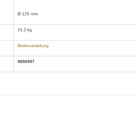
Ø 125 mm
15,2 kg
Bedienanleitung
4000497