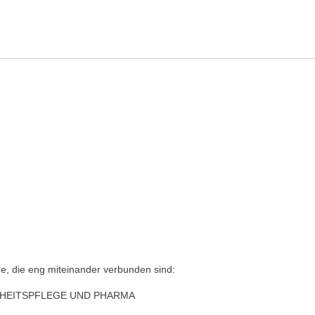
ng
e, die eng miteinander verbunden sind:
DHEITSPFLEGE UND PHARMA