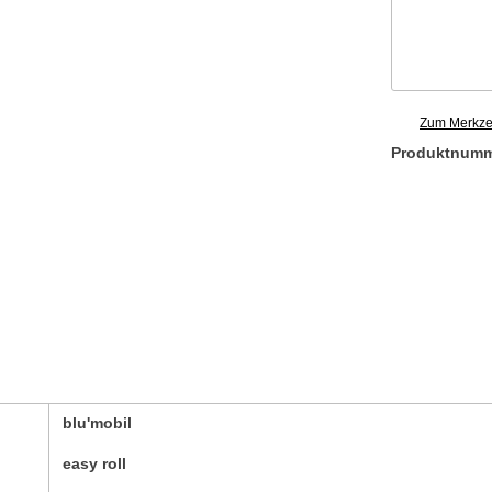
Zum Merkzet
Produktnum
blu'mobil
easy roll