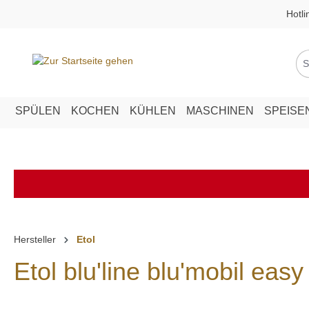
Hotli
springen
Zur Hauptnavigation springen
SPÜLEN
KOCHEN
KÜHLEN
MASCHINEN
SPEISE
Hersteller
Etol
Etol blu'line blu'mobil easy