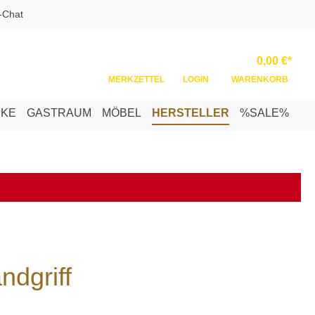
-Chat
Ware
0,00 €*
MERKZETTEL
LOGIN
WARENKORB
NKE
GASTRAUM
MÖBEL
HERSTELLER
%SALE%
ndgriff