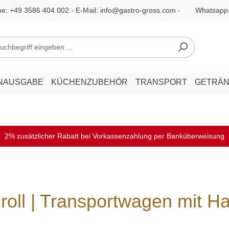
ne:
+49 3586 404 002
- E-Mail:
info@gastro-gross.com
-
Whatsapp
NAUSGABE
KÜCHENZUBEHÖR
TRANSPORT
GETRÄ
2% zusätzlicher Rabatt bei Vorkassenzahlung per Banküberweisung
 roll | Transportwagen mit Ha