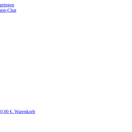
springen
app-Chat
 0,00 €.
Warenkorb