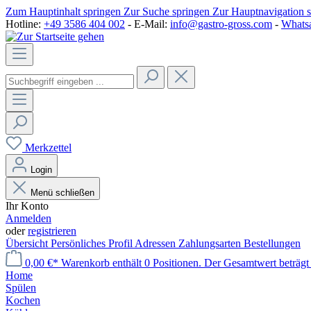
Zum Hauptinhalt springen
Zur Suche springen
Zur Hauptnavigation 
Hotline:
+49 3586 404 002
- E-Mail:
info@gastro-gross.com
-
Whats
Merkzettel
Login
Menü schließen
Ihr Konto
Anmelden
oder
registrieren
Übersicht
Persönliches Profil
Adressen
Zahlungsarten
Bestellungen
0,00 €*
Warenkorb enthält 0 Positionen. Der Gesamtwert beträgt
Home
Spülen
Kochen