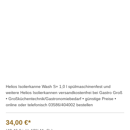
Bildergalerie überspringen
Helios Isolierkanne Wash S+ 1,0 l spülmaschinenfest und
weitere Helios Isolierkannen versandkostenfrei bei Gastro Groß
• Großküchentechnik/Gastronomiebedarf • günstige Preise •
online oder telefonisch 03586/404002 bestellen
34,00 €*