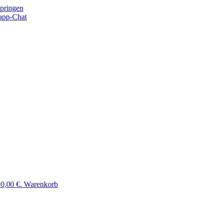
springen
app-Chat
 0,00 €.
Warenkorb