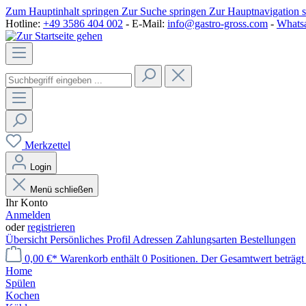
Zum Hauptinhalt springen
Zur Suche springen
Zur Hauptnavigation 
Hotline:
+49 3586 404 002
- E-Mail:
info@gastro-gross.com
-
Whats
Merkzettel
Login
Menü schließen
Ihr Konto
Anmelden
oder
registrieren
Übersicht
Persönliches Profil
Adressen
Zahlungsarten
Bestellungen
0,00 €*
Warenkorb enthält 0 Positionen. Der Gesamtwert beträgt
Home
Spülen
Kochen