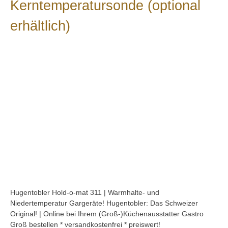
Kerntemperatursonde (optional
erhältlich)
Bildergalerie überspringen
Hugentobler Hold-o-mat 311 | Warmhalte- und
Niedertemperatur Gargeräte! Hugentobler: Das Schweizer
Original! | Online bei Ihrem (Groß-)Küchenausstatter Gastro
Groß bestellen * versandkostenfrei * preiswert!