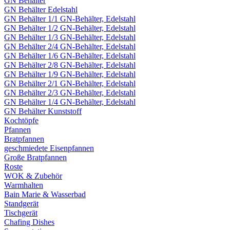
GN Behälter
GN Behälter Edelstahl
GN Behälter 1/1 GN-Behälter, Edelstahl
GN Behälter 1/2 GN-Behälter, Edelstahl
GN Behälter 1/3 GN-Behälter, Edelstahl
GN Behälter 2/4 GN-Behälter, Edelstahl
GN Behälter 1/6 GN-Behälter, Edelstahl
GN Behälter 2/8 GN-Behälter, Edelstahl
GN Behälter 1/9 GN-Behälter, Edelstahl
GN Behälter 2/1 GN-Behälter, Edelstahl
GN Behälter 2/3 GN-Behälter, Edelstahl
GN Behälter 1/4 GN-Behälter, Edelstahl
GN Behälter Kunststoff
Kochtöpfe
Pfannen
Bratpfannen
geschmiedete Eisenpfannen
Große Bratpfannen
Roste
WOK & Zubehör
Warmhalten
Bain Marie & Wasserbad
Standgerät
Tischgerät
Chafing Dishes