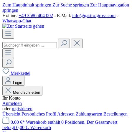
Zum Hauptinhalt springen
Zur Suche springen
Zur Hauptnavigation
springen
Hotline:
+49 3586 404 002
- E-Mail:
info@gastro-gross.com
-
Whatsapp-Chat
Merkzettel
Login
Menü schließen
Ihr Konto
Anmelden
oder
registrieren
Übersicht
Persönliches Profil
Adressen
Zahlungsarten
Bestellungen
0,00 €*
Warenkorb enthält 0 Positionen. Der Gesamtwert
beträgt 0,00 €.
Warenkorb