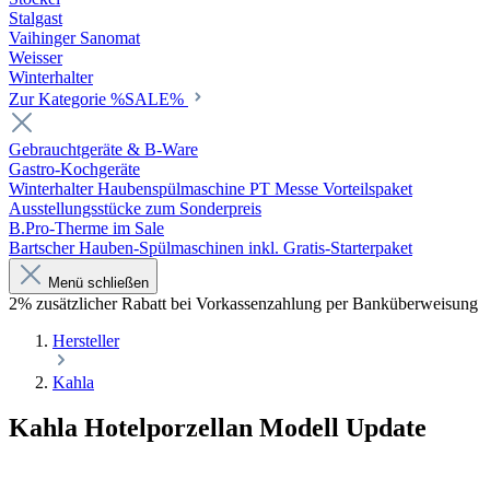
Stalgast
Vaihinger Sanomat
Weisser
Winterhalter
Zur Kategorie %SALE%
Gebrauchtgeräte & B-Ware
Gastro-Kochgeräte
Winterhalter Haubenspülmaschine PT Messe Vorteilspaket
Ausstellungsstücke zum Sonderpreis
B.Pro-Therme im Sale
Bartscher Hauben-Spülmaschinen inkl. Gratis-Starterpaket
Menü schließen
2% zusätzlicher Rabatt bei Vorkassenzahlung per Banküberweisung
Hersteller
Kahla
Kahla Hotelporzellan Modell Update