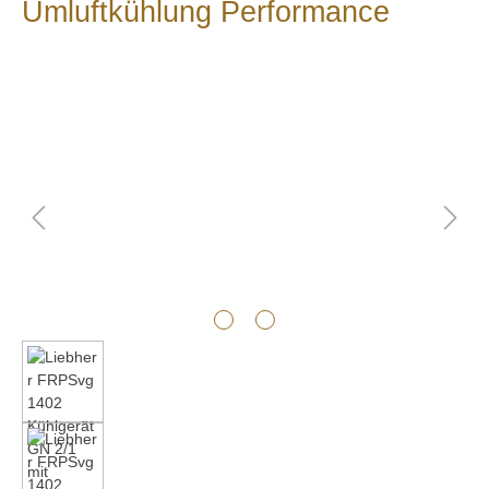
Umluftkühlung Performance
Bildergalerie überspringen