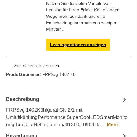
Nutzen Sie die vielen Vorteile von
Leasing für Ihren Erfolg. Keine langen
Wege mehr zur Bank und eine
Entscheidung innerhalb von wenigen
Minuten.
Leasingoptionen anzeigen
Zum Merkzettel hinzufügen
Produktnummer:
FRPSvg 1402-40
Beschreibung
FRPSvg 1402Kühlgerät GN 2/1 mit
UmluftkühlungPerformance SuperCoolLEDSmartMonito
ring Brutto- / Nettorauminhalt1360/1096 Lite…
Mehr
Bewertungen