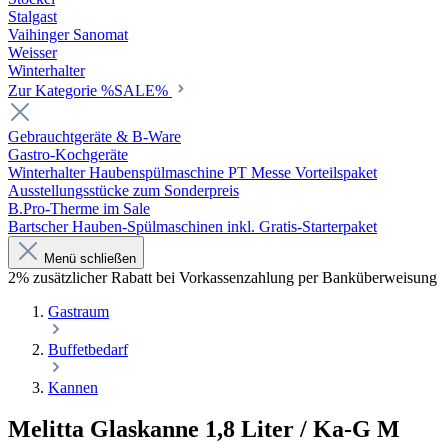
Stalgast
Vaihinger Sanomat
Weisser
Winterhalter
Zur Kategorie %SALE%
Gebrauchtgeräte & B-Ware
Gastro-Kochgeräte
Winterhalter Haubenspülmaschine PT Messe Vorteilspaket
Ausstellungsstücke zum Sonderpreis
B.Pro-Therme im Sale
Bartscher Hauben-Spülmaschinen inkl. Gratis-Starterpaket
Menü schließen
2% zusätzlicher Rabatt bei Vorkassenzahlung per Banküberweisung
Gastraum
Buffetbedarf
Kannen
Melitta Glaskanne 1,8 Liter / Ka-G M