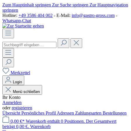
Zum Hauptinhalt springen
Zur Suche springen
Zur Hauptnavigation
springen
Hotline:
+49 3586 404 002
- E-Mail:
info@gastro-gross.com
-
Whatsapp-Chat
Merkzettel
Login
Menü schließen
Ihr Konto
Anmelden
oder
registrieren
Übersicht
Persönliches Profil
Adressen
Zahlungsarten
Bestellungen
0,00 €*
Warenkorb enthält 0 Positionen. Der Gesamtwert
beträgt 0,00 €.
Warenkorb