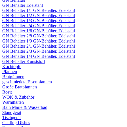
GN Behälter
GN Behälter Edelstahl
GN Behälter 1/1 GN-Behälter, Edelstahl
GN Behälter 1/2 GN-Behälter, Edelstahl
GN Behälter 1/3 GN-Behälter, Edelstahl
GN Behälter 2/4 GN-Behälter, Edelstahl
GN Behälter 1/6 GN-Behälter, Edelstahl
GN Behälter 2/8 GN-Behälter, Edelstahl
GN Behälter 1/9 GN-Behälter, Edelstahl
GN Behälter 2/1 GN-Behälter, Edelstahl
GN Behälter 2/3 GN-Behälter, Edelstahl
GN Behälter 1/4 GN-Behälter, Edelstahl
GN Behälter Kunststoff
Kochtöpfe
Pfannen
Bratpfannen
geschmiedete Eisenpfannen
Große Bratpfannen
Roste
WOK & Zubehör
Warmhalten
Bain Marie & Wasserbad
Standgerät
Tischgerät
Chafing Dishes