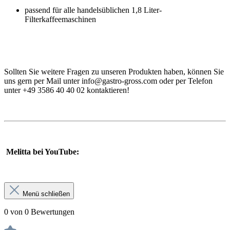
passend für alle handelsüblichen 1,8 Liter-
Filterkaffeemaschinen
Sollten Sie weitere Fragen zu unseren Produkten haben, können Sie
uns gern per Mail unter info@gastro-gross.com oder per Telefon
unter +49 3586 40 40 02 kontaktieren!
leich Anleitung Hilfe Handbuch Daten Einsatzgebiet Verwendung
Melitta bei YouTube:
Menü schließen
0 von 0 Bewertungen