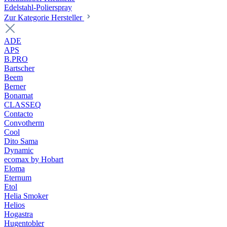
Edelstahl-Polierspray
Zur Kategorie Hersteller
ADE
APS
B.PRO
Bartscher
Beem
Berner
Bonamat
CLASSEQ
Contacto
Convotherm
Cool
Dito Sama
Dynamic
ecomax by Hobart
Eloma
Eternum
Etol
Helia Smoker
Helios
Hogastra
Hugentobler