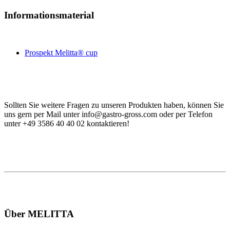
Informationsmaterial
Prospekt Melitta® cup
Sollten Sie weitere Fragen zu unseren Produkten haben, können Sie
uns gern per Mail unter info@gastro-gross.com oder per Telefon
unter +49 3586 40 40 02 kontaktieren!
Vergleich Anleitung Hilfe Handbuch Daten Einsatzgebiet
Verwendung
Über MELITTA