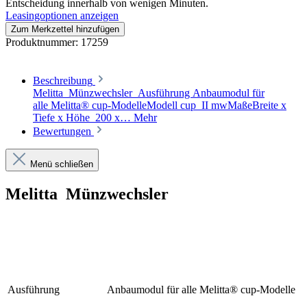
Entscheidung innerhalb von wenigen Minuten.
Leasingoptionen anzeigen
Zum Merkzettel hinzufügen
Produktnummer:
17259
Beschreibung
Melitta Münzwechsler Ausführung Anbaumodul für
alle Melitta® cup-ModelleModell cup II mwMaßeBreite x
Tiefe x Höhe 200 x…
Mehr
Bewertungen
Menü schließen
Melitta Münzwechsler
Ausführung
Anbaumodul für alle Melitta® cup-Modelle