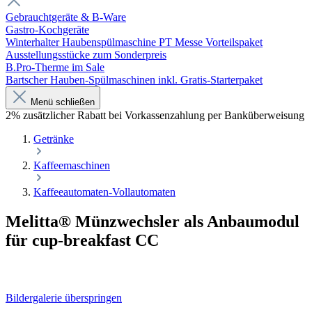
Gebrauchtgeräte & B-Ware
Gastro-Kochgeräte
Winterhalter Haubenspülmaschine PT Messe Vorteilspaket
Ausstellungsstücke zum Sonderpreis
B.Pro-Therme im Sale
Bartscher Hauben-Spülmaschinen inkl. Gratis-Starterpaket
Menü schließen
2% zusätzlicher Rabatt bei Vorkassenzahlung per Banküberweisung
Getränke
Kaffeemaschinen
Kaffeeautomaten-Vollautomaten
Melitta® Münzwechsler als Anbaumodul
für cup-breakfast CC
Bildergalerie überspringen