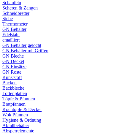
Schaufeln
Scheren & Zangen
Schneidbretter
Siebe
Thermometer
GN Behälter
Edelstahl
emailliert
GN Behälter gelocht
GN Behälter mit Griffen
GN Bleche
GN Deckel
GN Einsätze
GN Roste
Kunststoff
Backen
Backbleche
Tortenplatten
Töpfe & Pfannen
Bratpfannen
Kochtöpfe & Deckel
Wok Pfannen
Hygiene & Ordnung
Abfallbehälter
Absperrelemente