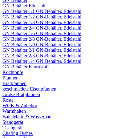
GN Behälter
GN Behälter Edelstahl
GN Behälter 1/1 GN-Behälter, Edelstahl
GN Behälter 1/2 GN-Behälter, Edelstahl
GN Behälter 1/3 GN-Behälter, Edelstahl
GN Behälter 2/4 GN-Behälter, Edelstahl
GN Behälter 1/6 GN-Behälter, Edelstahl
GN Behälter 2/8 GN-Behälter, Edelstahl
GN Behälter 1/9 GN-Behälter, Edelstahl
GN Behälter 2/1 GN-Behälter, Edelstahl
GN Behälter 2/3 GN-Behälter, Edelstahl
GN Behälter 1/4 GN-Behälter, Edelstahl
GN Behälter Kunststoff
Kochtöpfe
Pfannen
Bratpfannen
geschmiedete Eisenpfannen
Große Bratpfannen
Roste
WOK & Zubehör
Warmhalten
Bain Marie & Wasserbad
Standgerät
Tischgerät
Chafing Dishes