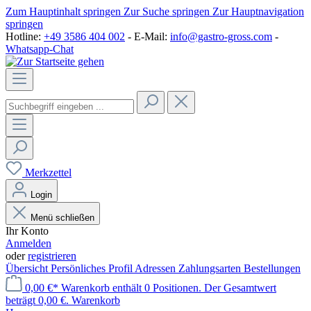
Zum Hauptinhalt springen
Zur Suche springen
Zur Hauptnavigation
springen
Hotline:
+49 3586 404 002
- E-Mail:
info@gastro-gross.com
-
Whatsapp-Chat
Merkzettel
Login
Menü schließen
Ihr Konto
Anmelden
oder
registrieren
Übersicht
Persönliches Profil
Adressen
Zahlungsarten
Bestellungen
0,00 €*
Warenkorb enthält 0 Positionen. Der Gesamtwert
beträgt 0,00 €.
Warenkorb