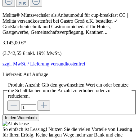
Melitta® Münzwechsler als Anbaumodul für cup-breakfast CC |
Melitta versandkostenfrei bei Gastro Groß e.K. bestellen ✓
Großküchentechnik und Gastronomiebedarf für Hotels,
Gastgewerbe, Gemeinschaftsverpflegung, Kantinen ...
3.145,00 €*
(3.742,55 € inkl. 19% MwSt.)
zzgl. MwSt. / Lieferung versandkostenfrei
Lieferzeit: Auf Anfrage
Produkt Anzahl: Gib den gewünschten Wert ein oder benutze
die Schaltflächen um die Anzahl zu erhöhen oder zu
reduzieren.
In den Warenkorb
So einfach ist Leasing!
Nutzen Sie die vielen Vorteile von Leasing
für Ihren Erfolg. Keine langen Wege mehr zur Bank und eine