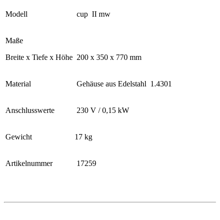
Modell
cup II mw
Maße
Breite x Tiefe x Höhe
200 x 350 x 770 mm
Material
Gehäuse aus Edelstahl 1.4301
Anschlusswerte
230 V / 0,15 kW
Gewicht
17 kg
Artikelnummer
17259