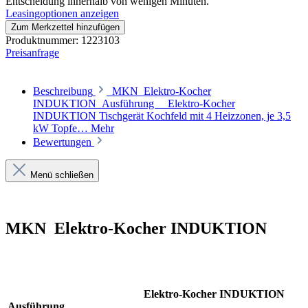
Entscheidung innerhalb von wenigen Minuten.
Leasingoptionen anzeigen
Zum Merkzettel hinzufügen
Produktnummer:
1223103
Preisanfrage
Beschreibung
MKN Elektro-Kocher
INDUKTION Ausführung Elektro-Kocher
INDUKTION Tischgerät Kochfeld mit 4 Heizzonen, je 3,5
kW Topfe…
Mehr
Bewertungen
Menü schließen
MKN Elektro-Kocher INDUKTION
Elektro-Kocher INDUKTION
Ausführung