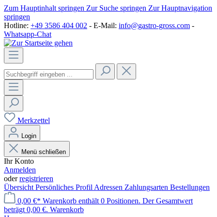
Zum Hauptinhalt springen
Zur Suche springen
Zur Hauptnavigation
springen
Hotline:
+49 3586 404 002
- E-Mail:
info@gastro-gross.com
-
Whatsapp-Chat
Merkzettel
Login
Menü schließen
Ihr Konto
Anmelden
oder
registrieren
Übersicht
Persönliches Profil
Adressen
Zahlungsarten
Bestellungen
0,00 €*
Warenkorb enthält 0 Positionen. Der Gesamtwert
beträgt 0,00 €.
Warenkorb