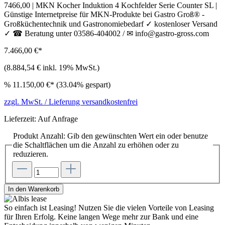
7466,00 | MKN Kocher Induktion 4 Kochfelder Serie Counter SL |
Günstige Internetpreise für MKN-Produkte bei Gastro Groß® -
Großküchentechnik und Gastronomiebedarf ✓ kostenloser Versand
✓ ☎ Beratung unter 03586-404002 / ✉ info@gastro-gross.com
7.466,00 €*
(8.884,54 € inkl. 19% MwSt.)
%
11.150,00 €*
(33.04% gespart)
zzgl. MwSt. / Lieferung versandkostenfrei
Lieferzeit: Auf Anfrage
Produkt Anzahl: Gib den gewünschten Wert ein oder benutze
die Schaltflächen um die Anzahl zu erhöhen oder zu
reduzieren.
In den Warenkorb
So einfach ist Leasing!
Nutzen Sie die vielen Vorteile von Leasing
für Ihren Erfolg. Keine langen Wege mehr zur Bank und eine