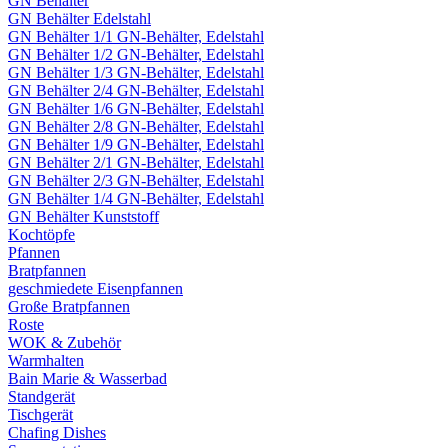
GN Behälter
GN Behälter Edelstahl
GN Behälter 1/1 GN-Behälter, Edelstahl
GN Behälter 1/2 GN-Behälter, Edelstahl
GN Behälter 1/3 GN-Behälter, Edelstahl
GN Behälter 2/4 GN-Behälter, Edelstahl
GN Behälter 1/6 GN-Behälter, Edelstahl
GN Behälter 2/8 GN-Behälter, Edelstahl
GN Behälter 1/9 GN-Behälter, Edelstahl
GN Behälter 2/1 GN-Behälter, Edelstahl
GN Behälter 2/3 GN-Behälter, Edelstahl
GN Behälter 1/4 GN-Behälter, Edelstahl
GN Behälter Kunststoff
Kochtöpfe
Pfannen
Bratpfannen
geschmiedete Eisenpfannen
Große Bratpfannen
Roste
WOK & Zubehör
Warmhalten
Bain Marie & Wasserbad
Standgerät
Tischgerät
Chafing Dishes