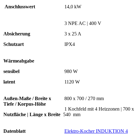
Anschlusswert
14,0 kW
3 NPE AC | 400 V
Absicherung
3 x 25 A
Schutzart
IPX4
Wärmeabgabe
sensibel
980 W
latent
1120 W
Außen-Maße / Breite x
800 x 700 / 270 mm
Tiefe / Korpus-Höhe
1 Kochfeld mit 4 Heizzonen | 700 x
Nutzfläche | Länge x Breite
540 mm
Datenblatt
Elektro-Kocher INDUKTION 4