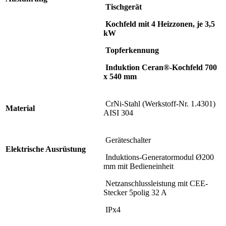
Tischgerät
Kochfeld mit 4 Heizzonen, je 3,5
kW
Topferkennung
Induktion Ceran®-Kochfeld 700
x 540 mm
CrNi-Stahl (Werkstoff-Nr. 1.4301)
Material
AISI 304
Geräteschalter
Elektrische Ausrüstung
Induktions-Generatormodul Ø200
mm mit Bedieneinheit
Netzanschlussleistung mit CEE-
Stecker 5polig 32 A
IPx4