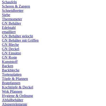
Schaufeln
Scheren & Zangen
Schneidbretter
Siebe
Thermometer
GN Behälter
Edelstahl
emailliert
GN Behälter gelocht
GN Behälter mit Griffen
GN Bleche
GN Deckel
GN Einsätze
GN Roste
Kunststoff
Backen
Backbleche
Tortenplatten
Töpfe & Pfannen
Bratpfannen
Kochtöpfe & Deckel
Wok Pfannen
Hygiene & Ordnung
Abfallbehälter
Absperrelemente