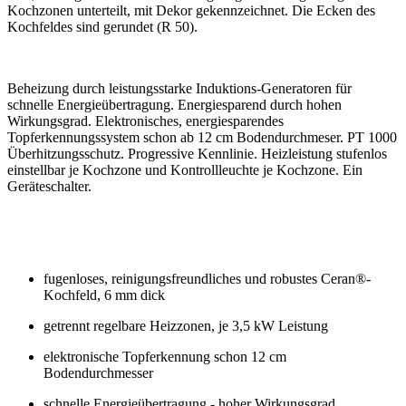
Kochzonen unterteilt, mit Dekor gekennzeichnet. Die Ecken des
Kochfeldes sind gerundet (R 50).
Beheizung durch leistungsstarke Induktions-Generatoren für
schnelle Energieübertragung. Energiesparend durch hohen
Wirkungsgrad. Elektronisches, energiesparendes
Topferkennungssystem schon ab 12 cm Bodendurchmeser. PT 1000
Überhitzungsschutz. Progressive Kennlinie. Heizleistung stufenlos
einstellbar je Kochzone und Kontrollleuchte je Kochzone. Ein
Geräteschalter.
fugenloses, reinigungsfreundliches und robustes Ceran®-
Kochfeld, 6 mm dick
getrennt regelbare Heizzonen, je 3,5 kW Leistung
elektronische Topferkennung schon 12 cm
Bodendurchmesser
schnelle Energieübertragung - hoher Wirkungsgrad