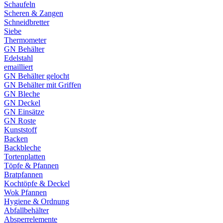
Schaufeln
Scheren & Zangen
Schneidbretter
Siebe
Thermometer
GN Behälter
Edelstahl
emailliert
GN Behälter gelocht
GN Behälter mit Griffen
GN Bleche
GN Deckel
GN Einsätze
GN Roste
Kunststoff
Backen
Backbleche
Tortenplatten
Töpfe & Pfannen
Bratpfannen
Kochtöpfe & Deckel
Wok Pfannen
Hygiene & Ordnung
Abfallbehälter
Absperrelemente