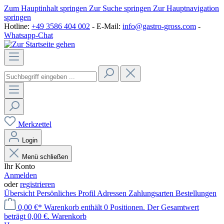
Zum Hauptinhalt springen
Zur Suche springen
Zur Hauptnavigation
springen
Hotline:
+49 3586 404 002
- E-Mail:
info@gastro-gross.com
-
Whatsapp-Chat
Merkzettel
Login
Menü schließen
Ihr Konto
Anmelden
oder
registrieren
Übersicht
Persönliches Profil
Adressen
Zahlungsarten
Bestellungen
0,00 €*
Warenkorb enthält 0 Positionen. Der Gesamtwert
beträgt 0,00 €.
Warenkorb