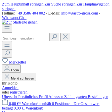
Zum Hauptinhalt springen
Zur Suche springen
Zur Hauptnavigation
springen
Hotline:
+49 3586 404 002
- E-Mail:
info@gastro-gross.com
-
Whatsapp-Chat
Merkzettel
Login
Menü schließen
Ihr Konto
Anmelden
oder
registrieren
Übersicht
Persönliches Profil
Adressen
Zahlungsarten
Bestellungen
0,00 €*
Warenkorb enthält 0 Positionen. Der Gesamtwert
beträgt 0,00 €.
Warenkorb