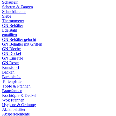
Schaufeln
Scheren & Zangen
Schneidbretter
Siebe
Thermometer
GN Behälter
Edelstahl
emailliert
GN Behälter gelocht
GN Behälter mit Griffen
GN Bleche
GN Deckel
GN Einsätze
GN Roste
Kunststoff
Backen
Backbleche
Tortenplatten
Töpfe & Pfannen
Bratpfannen
Kochtöpfe & Deckel
Wok Pfannen
Hygiene & Ordnung
Abfallbehälter
Absperrelemente