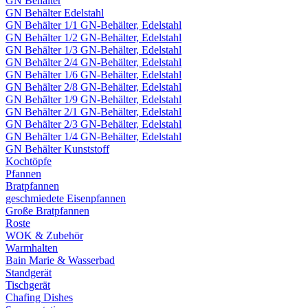
GN Behälter
GN Behälter Edelstahl
GN Behälter 1/1 GN-Behälter, Edelstahl
GN Behälter 1/2 GN-Behälter, Edelstahl
GN Behälter 1/3 GN-Behälter, Edelstahl
GN Behälter 2/4 GN-Behälter, Edelstahl
GN Behälter 1/6 GN-Behälter, Edelstahl
GN Behälter 2/8 GN-Behälter, Edelstahl
GN Behälter 1/9 GN-Behälter, Edelstahl
GN Behälter 2/1 GN-Behälter, Edelstahl
GN Behälter 2/3 GN-Behälter, Edelstahl
GN Behälter 1/4 GN-Behälter, Edelstahl
GN Behälter Kunststoff
Kochtöpfe
Pfannen
Bratpfannen
geschmiedete Eisenpfannen
Große Bratpfannen
Roste
WOK & Zubehör
Warmhalten
Bain Marie & Wasserbad
Standgerät
Tischgerät
Chafing Dishes