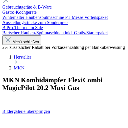
Gebrauchtgeräte & B-Ware
Gastro-Kochgeräte
Winterhalter Haubenspülmaschine PT Messe Vorteilspaket
Ausstellungsstücke zum Sonderpreis
B.Pro-Therme im Sale
Bartscher Hauben-Spülmaschinen inkl. Gratis-Starterpaket
Menü schließen
2% zusätzlicher Rabatt bei Vorkassenzahlung per Banküberweisung
Hersteller
MKN
MKN Kombidämpfer FlexiCombi
MagicPilot 20.2 Maxi Gas
Bildergalerie überspringen