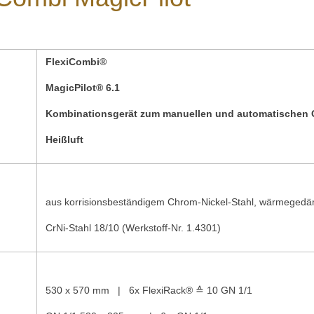
FlexiCombi®
MagicPilot® 6.1
Kombinationsgerät zum manuellen und automatischen 
Heißluft
aus korrisionsbeständigem Chrom-Nickel-Stahl, wärmeged
CrNi-Stahl 18/10 (Werkstoff-Nr. 1.4301)
530 x 570 mm | 6x FlexiRack® ≙ 10 GN 1/1