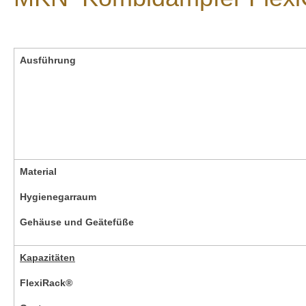
Ausführung
Material
Hygienegarraum
Gehäuse und Geätefüße
Kapazitäten
FlexiRack®