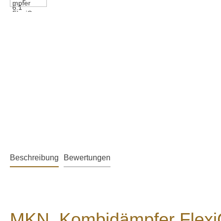
Beschreibung
Bewertungen
MKN Kombidämpfer FlexiC