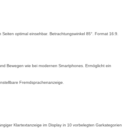
 Seiten optimal einsehbar. Betrachtungswinkel 85°. Format 16:9.
hen und Bewegen wie bei modernen Smartphones. Ermöglicht ein
einstellbare Fremdsprachenanzeige.
ger Klartextanzeige im Display in 10 vorbelegten Garkategorien