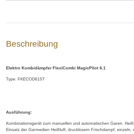
Beschreibung
Elektro Kombidämpfer FlexiCombi MagicPilot 6.1
Type: FKECOD615T
Ausführung:
Kombinationsgerät zum manuellen und automatischen Garen. Heißl
Einsatz der Garmedien Heißluft, drucklosem Frischdampf, einzeln, n