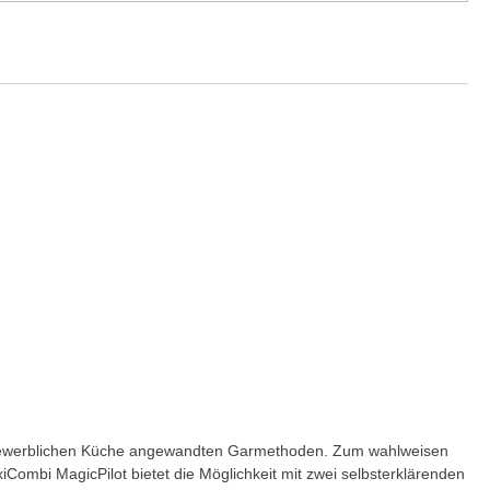
er gewerblichen Küche angewandten Garmethoden. Zum wahlweisen
Combi MagicPilot bietet die Möglichkeit mit zwei selbsterklärenden