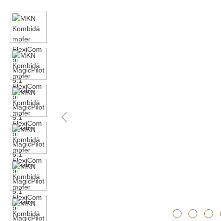
Bildergalerie überspringen