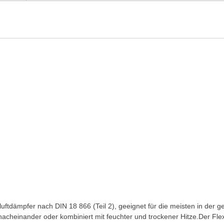
uftdämpfer nach DIN 18 866 (Teil 2), geeignet für die meisten in d
acheinander oder kombiniert mit feuchter und trockener Hitze.Der Flexi