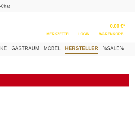
-Chat
Ware
0,00 €*
MERKZETTEL
LOGIN
WARENKORB
NKE
GASTRAUM
MÖBEL
HERSTELLER
%SALE%