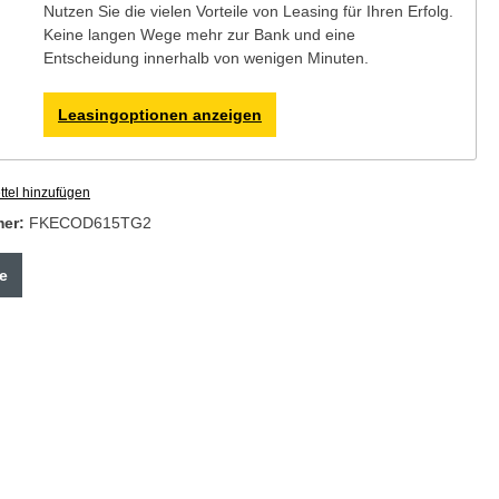
Nutzen Sie die vielen Vorteile von Leasing für Ihren Erfolg.
Keine langen Wege mehr zur Bank und eine
Entscheidung innerhalb von wenigen Minuten.
Leasingoptionen anzeigen
tel hinzufügen
mer:
FKECOD615TG2
e