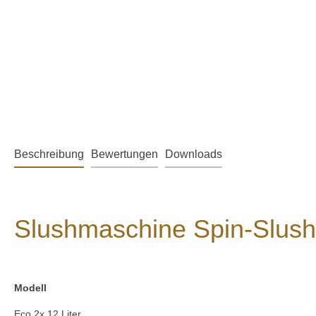
Beschreibung
Bewertungen
Downloads
Slushmaschine Spin-Slus
Modell
Eco 2x 12 Liter