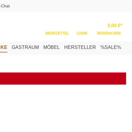
-Chat
Ware
0,00 €*
MERKZETTEL
LOGIN
WARENKORB
NKE
GASTRAUM
MÖBEL
HERSTELLER
%SALE%