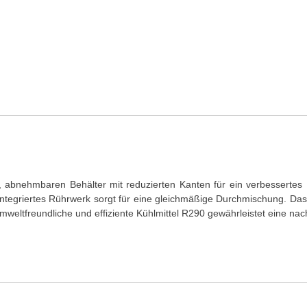
 abnehmbaren Behälter mit reduzierten Kanten für ein verbessertes M
ntegriertes Rührwerk sorgt für eine gleichmäßige Durchmischung. Das 
ltfreundliche und effiziente Kühlmittel R290 gewährleistet eine nach