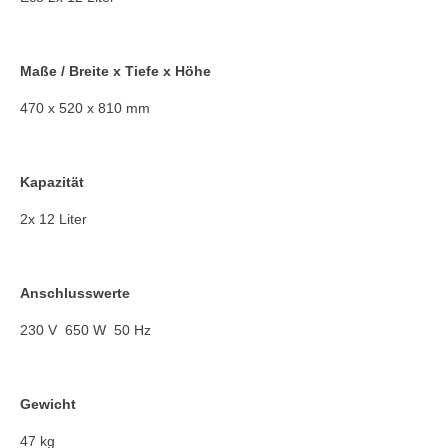
Maße / Breite x Tiefe x Höhe
470 x 520 x 810 mm
Kapazität
2x 12 Liter
Anschlusswerte
230 V 650 W 50 Hz
Gewicht
47 kg