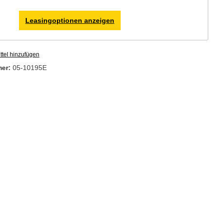
Leasingoptionen anzeigen
tel hinzufügen
mer:
05-10195E