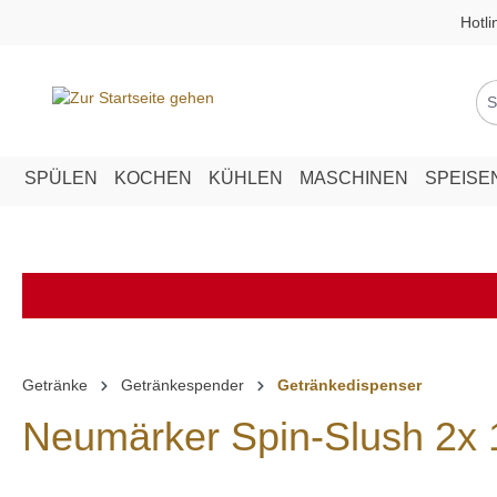
Hotli
springen
Zur Hauptnavigation springen
SPÜLEN
KOCHEN
KÜHLEN
MASCHINEN
SPEISE
Getränke
Getränkespender
Getränkedispenser
Neumärker Spin-Slush 2x 1