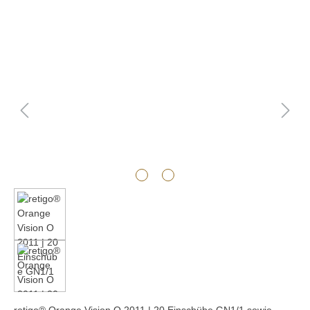
Bildergalerie überspringen
retigo® Orange Vision O 2011 | 20 Einschübe GN1/1 sowie