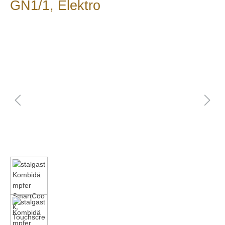
GN1/1, Elektro
Bildergalerie überspringen