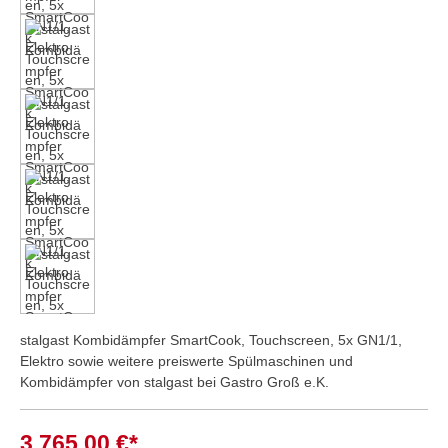
stalgast Kombidämpfer SmartCook, Touchscreen, 5x GN1/1,
Elektro sowie weitere preiswerte Spülmaschinen und
Kombidämpfer von stalgast bei Gastro Groß e.K.
3.765,00 €*