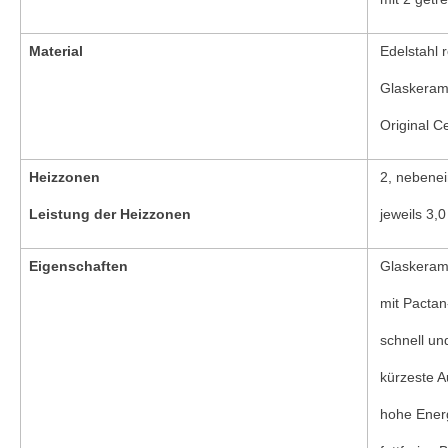
Material
Edelstahl r
Glaskerami
Original C
Heizzonen
2, nebenei
Leistung der Heizzonen
jeweils 3,
Eigenschaften
Glaskeramik
mit Pactan-
schnell und
kürzeste Au
hohe Energ