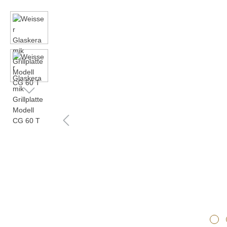
Bildergalerie überspringen