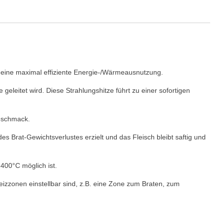
n eine maximal effiziente Energie-/Wärmeausnutzung.
eleitet wird. Diese Strahlungshitze führt zu einer sofortigen
Geschmack.
 Brat-Gewichtsverlustes erzielt und das Fleisch bleibt saftig und
 400°C möglich ist.
zzonen einstellbar sind, z.B. eine Zone zum Braten, zum