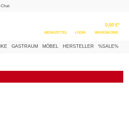
-Chat
Ware
0,00 €*
MERKZETTEL
LOGIN
WARENKORB
NKE
GASTRAUM
MÖBEL
HERSTELLER
%SALE%