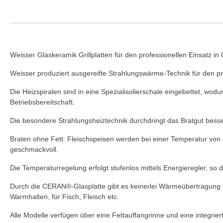
Weisser Glaskeramik Grillplatten für den professionellen Einsatz in
Weisser produziert ausgereifte Strahlungswärme-Technik für den 
Die Heizspiralen sind in eine Spezialisolierschale eingebettet, wo
Betriebsbereitschaft.
Die besondere Strahlungsheiztechnik durchdringt das Bratgut besse
Braten ohne Fett: Fleischspeisen werden bei einer Temperatur von 
geschmackvoll.
Die Temperaturregelung erfolgt stufenlos mittels Energieregler, so
Durch die CERAN®-Glasplatte gibt es keinerlei Wärmeübertragung 
Warmhalten, für Fisch, Fleisch etc.
Alle Modelle verfügen über eine Fettauffangrinne und eine integrier