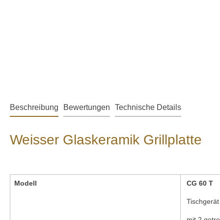
Beschreibung
Bewertungen
Technische Details
Weisser Glaskeramik Grillplatte
Modell
CG 60 T
Tischgerät
mit 2 getr