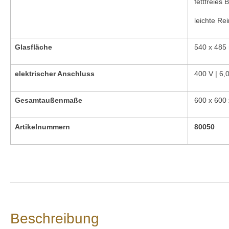
fettfreies 
leichte Re
Glasfläche
540 x 485
elektrischer Anschluss
400 V | 6
Gesamtaußenmaße
600 x 600
Artikelnummern
80050
Ve
Beschreibung