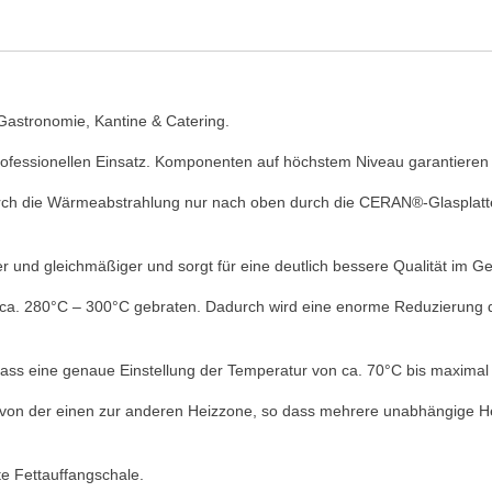
 Gastronomie, Kantine & Catering.
professionellen Einsatz. Komponenten auf höchstem Niveau garantiere
durch die Wärmeabstrahlung nur nach oben durch die CERAN®-Glasplatte g
r und gleichmäßiger und sorgt für eine deutlich bessere Qualität im 
ca. 280°C – 300°C gebraten. Dadurch wird eine enorme Reduzierung des
 dass eine genaue Einstellung der Temperatur von ca. 70°C bis maximal
von der einen zur anderen Heizzone, so dass mehrere unabhängige Hei
te Fettauffangschale.