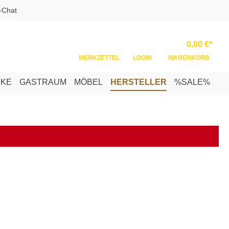
-Chat
Ware
0,00 €*
MERKZETTEL
LOGIN
WARENKORB
NKE
GASTRAUM
MÖBEL
HERSTELLER
%SALE%