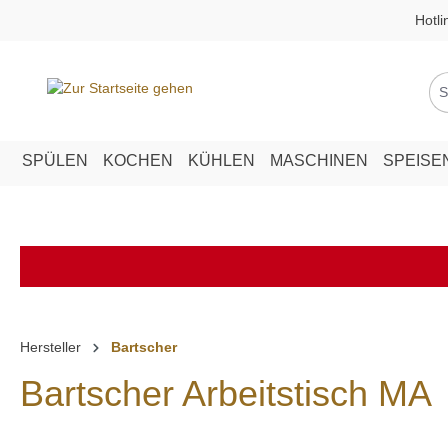
Hotli
springen
Zur Hauptnavigation springen
SPÜLEN
KOCHEN
KÜHLEN
MASCHINEN
SPEISE
Hersteller
Bartscher
Bartscher Arbeitstisch MA