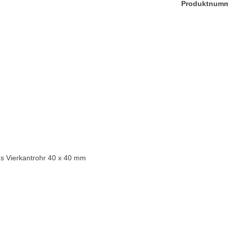
Produktnum
aus Vierkantrohr 40 x 40 mm