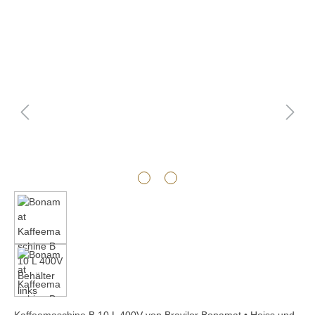
Bildergalerie überspringen
Kaffeemaschine B 10 L 400V von Bravilor Bonamat • Heiss und