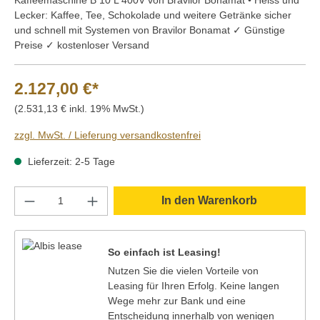
Lecker: Kaffee, Tee, Schokolade und weitere Getränke sicher
und schnell mit Systemen von Bravilor Bonamat ✓ Günstige
Preise ✓ kostenloser Versand
2.127,00 €*
(2.531,13 € inkl. 19% MwSt.)
zzgl. MwSt. / Lieferung versandkostenfrei
Lieferzeit: 2-5 Tage
Produkt Anzahl: Gib den gewünschten Wert e
In den Warenkorb
So einfach ist Leasing!
Nutzen Sie die vielen Vorteile von
Leasing für Ihren Erfolg. Keine langen
Wege mehr zur Bank und eine
Entscheidung innerhalb von wenigen