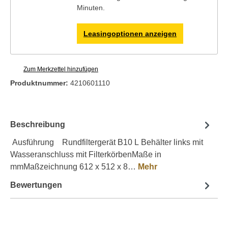
Minuten.
Leasingoptionen anzeigen
Zum Merkzettel hinzufügen
Produktnummer:
4210601110
Beschreibung
Ausführung Rundfiltergerät B10 L Behälter links mit
Wasseranschluss mit FilterkörbenMaße in
mmMaßzeichnung 612 x 512 x 8…
Mehr
Bewertungen