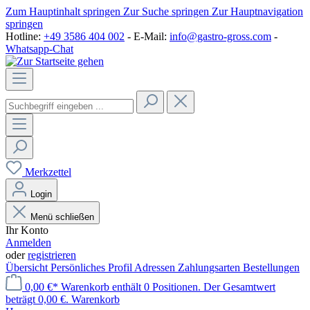
Zum Hauptinhalt springen
Zur Suche springen
Zur Hauptnavigation
springen
Hotline:
+49 3586 404 002
- E-Mail:
info@gastro-gross.com
-
Whatsapp-Chat
Merkzettel
Login
Menü schließen
Ihr Konto
Anmelden
oder
registrieren
Übersicht
Persönliches Profil
Adressen
Zahlungsarten
Bestellungen
0,00 €*
Warenkorb enthält 0 Positionen. Der Gesamtwert
beträgt 0,00 €.
Warenkorb