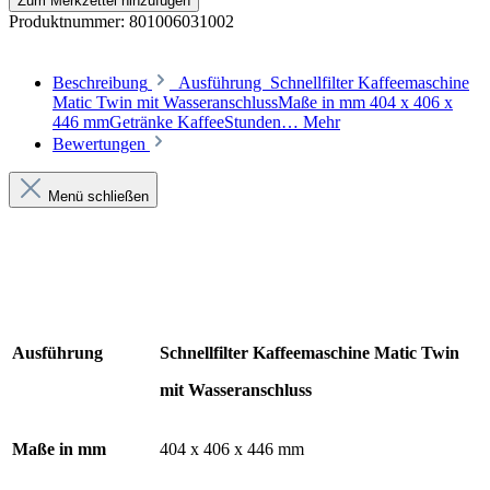
Zum Merkzettel hinzufügen
Produktnummer:
801006031002
Beschreibung
Ausführung Schnellfilter Kaffeemaschine
Matic Twin mit WasseranschlussMaße in mm 404 x 406 x
446 mmGetränke KaffeeStunden…
Mehr
Bewertungen
Menü schließen
Ausführung
Schnellfilter Kaffeemaschine Matic Twin
mit Wasseranschluss
Maße in mm
404
x 406 x 446
mm