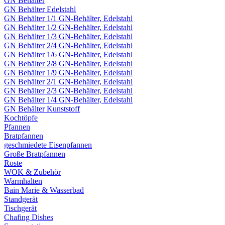
GN Behälter
GN Behälter Edelstahl
GN Behälter 1/1 GN-Behälter, Edelstahl
GN Behälter 1/2 GN-Behälter, Edelstahl
GN Behälter 1/3 GN-Behälter, Edelstahl
GN Behälter 2/4 GN-Behälter, Edelstahl
GN Behälter 1/6 GN-Behälter, Edelstahl
GN Behälter 2/8 GN-Behälter, Edelstahl
GN Behälter 1/9 GN-Behälter, Edelstahl
GN Behälter 2/1 GN-Behälter, Edelstahl
GN Behälter 2/3 GN-Behälter, Edelstahl
GN Behälter 1/4 GN-Behälter, Edelstahl
GN Behälter Kunststoff
Kochtöpfe
Pfannen
Bratpfannen
geschmiedete Eisenpfannen
Große Bratpfannen
Roste
WOK & Zubehör
Warmhalten
Bain Marie & Wasserbad
Standgerät
Tischgerät
Chafing Dishes