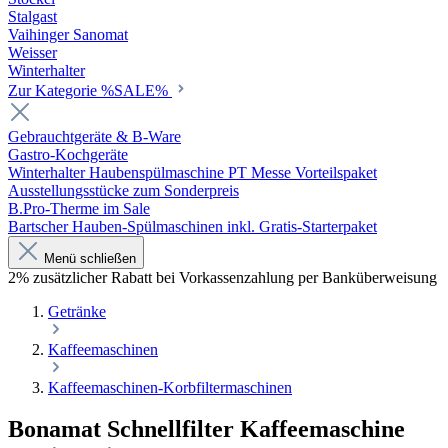
Stalgast
Vaihinger Sanomat
Weisser
Winterhalter
Zur Kategorie %SALE%
Gebrauchtgeräte & B-Ware
Gastro-Kochgeräte
Winterhalter Haubenspülmaschine PT Messe Vorteilspaket
Ausstellungsstücke zum Sonderpreis
B.Pro-Therme im Sale
Bartscher Hauben-Spülmaschinen inkl. Gratis-Starterpaket
Menü schließen
2% zusätzlicher Rabatt bei Vorkassenzahlung per Banküberweisung
Getränke
Kaffeemaschinen
Kaffeemaschinen-Korbfiltermaschinen
Bonamat Schnellfilter Kaffeemaschine