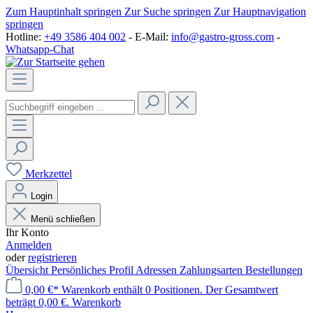
Zum Hauptinhalt springen
Zur Suche springen
Zur Hauptnavigation
springen
Hotline:
+49 3586 404 002
- E-Mail:
info@gastro-gross.com
-
Whatsapp-Chat
Merkzettel
Login
Menü schließen
Ihr Konto
Anmelden
oder
registrieren
Übersicht
Persönliches Profil
Adressen
Zahlungsarten
Bestellungen
0,00 €*
Warenkorb enthält 0 Positionen. Der Gesamtwert
beträgt 0,00 €.
Warenkorb