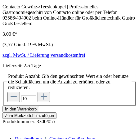
Contacto Gewürz-/Teesiebkugel | Professionelles
Gastronomiegeschirr von Contacto online oder per Telefon
03586/404002 beim Online-Händler für Großküchentechnik Gastro
Groß bestellen!
3,00 €*
(3,57 € inkl. 19% MwSt.)
zzgl. MwSt. / Lieferung versandkostenfrei
Lieferzeit: 2-5 Tage
Produkt Anzahl: Gib den gewünschten Wert ein oder benutze
die Schaltflächen um die Anzahl zu erhöhen oder zu
reduzieren.
In den Warenkorb
Zum Merkzettel hinzufügen
Produktnummer:
3300/055
Beschreibung
Contacto Gewürz- bzw.