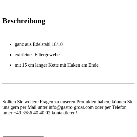
Beschreibung
ganz aus Edelstahl 18/10
extrfeines Filtergewebe
mit 15 cm langer Kette mit Haken am Ende
Sollten Sie weitere Fragen zu unseren Produkten haben, können Sie
uns gern per Mail unter info@gastro-gross.com oder per Telefon
unter +49 3586 40 40 02 kontaktieren!
Vergleich Anleitung Hilfe Handbuch Daten Einsatzgebiet
Verwendung