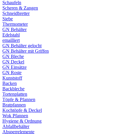
Schaufeln
Scheren & Zangen
Schneidbretter
Siebe
Thermometer
GN Behälter
Edelstahl
emailliert
GN Behälter gelocht
GN Behälter mit Griffen
GN Bleche
GN Deckel
GN Einsätze
GN Roste
Kunststoff
Backen
Backbleche
Tortenplatten
Töpfe & Pfannen
Bratpfannen
Kochtöpfe & Deckel
Wok Pfannen
Hygiene & Ordnung
Abfallbehälter
Absperrelemente