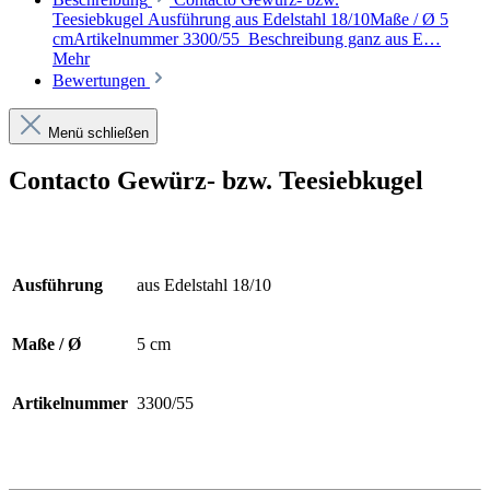
Teesiebkugel Ausführung aus Edelstahl 18/10Maße / Ø 5
cmArtikelnummer 3300/55 Beschreibung ganz aus E…
Mehr
Bewertungen
Menü schließen
Contacto Gewürz- bzw. Teesiebkugel
Ausführung
aus Edelstahl 18/10
Maße / Ø
5 cm
Artikelnummer
3300/55