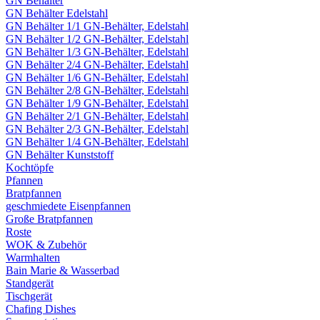
GN Behälter
GN Behälter Edelstahl
GN Behälter 1/1 GN-Behälter, Edelstahl
GN Behälter 1/2 GN-Behälter, Edelstahl
GN Behälter 1/3 GN-Behälter, Edelstahl
GN Behälter 2/4 GN-Behälter, Edelstahl
GN Behälter 1/6 GN-Behälter, Edelstahl
GN Behälter 2/8 GN-Behälter, Edelstahl
GN Behälter 1/9 GN-Behälter, Edelstahl
GN Behälter 2/1 GN-Behälter, Edelstahl
GN Behälter 2/3 GN-Behälter, Edelstahl
GN Behälter 1/4 GN-Behälter, Edelstahl
GN Behälter Kunststoff
Kochtöpfe
Pfannen
Bratpfannen
geschmiedete Eisenpfannen
Große Bratpfannen
Roste
WOK & Zubehör
Warmhalten
Bain Marie & Wasserbad
Standgerät
Tischgerät
Chafing Dishes