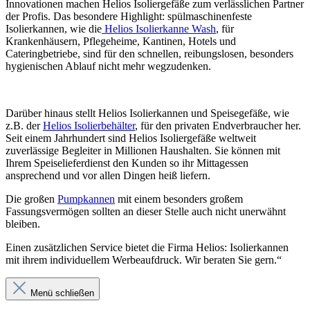
Innovationen machen Helios Isoliergefäße zum verlässlichen Partner
der Profis. Das besondere Highlight: spülmaschinenfeste
Isolierkannen, wie die
Helios Isolierkanne Wash
, für
Krankenhäusern, Pflegeheime, Kantinen, Hotels und
Cateringbetriebe, sind für den schnellen, reibungslosen, besonders
hygienischen Ablauf nicht mehr wegzudenken.
Darüber hinaus stellt Helios Isolierkannen und Speisegefäße, wie
z.B. der
Helios Isolierbehälter
, für den privaten Endverbraucher her.
Seit einem Jahrhundert sind Helios Isoliergefäße weltweit
zuverlässige Begleiter in Millionen Haushalten. Sie können mit
Ihrem Speiselieferdienst den Kunden so ihr Mittagessen
ansprechend und vor allen Dingen heiß liefern.
Die großen
Pumpkannen
mit einem besonders großem
Fassungsvermögen sollten an dieser Stelle auch nicht unerwähnt
bleiben.
Einen zusätzlichen Service bietet die Firma Helios: Isolierkannen
mit ihrem individuellem Werbeaufdruck. Wir beraten Sie gern.“
Menü schließen