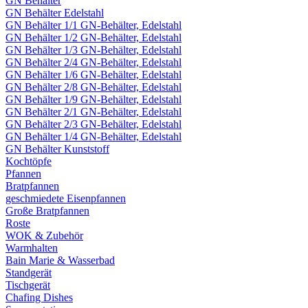
GN Behälter
GN Behälter Edelstahl
GN Behälter 1/1 GN-Behälter, Edelstahl
GN Behälter 1/2 GN-Behälter, Edelstahl
GN Behälter 1/3 GN-Behälter, Edelstahl
GN Behälter 2/4 GN-Behälter, Edelstahl
GN Behälter 1/6 GN-Behälter, Edelstahl
GN Behälter 2/8 GN-Behälter, Edelstahl
GN Behälter 1/9 GN-Behälter, Edelstahl
GN Behälter 2/1 GN-Behälter, Edelstahl
GN Behälter 2/3 GN-Behälter, Edelstahl
GN Behälter 1/4 GN-Behälter, Edelstahl
GN Behälter Kunststoff
Kochtöpfe
Pfannen
Bratpfannen
geschmiedete Eisenpfannen
Große Bratpfannen
Roste
WOK & Zubehör
Warmhalten
Bain Marie & Wasserbad
Standgerät
Tischgerät
Chafing Dishes