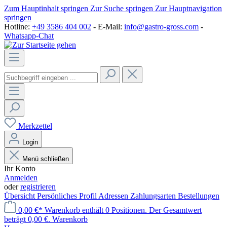
Zum Hauptinhalt springen
Zur Suche springen
Zur Hauptnavigation
springen
Hotline:
+49 3586 404 002
- E-Mail:
info@gastro-gross.com
-
Whatsapp-Chat
Merkzettel
Login
Menü schließen
Ihr Konto
Anmelden
oder
registrieren
Übersicht
Persönliches Profil
Adressen
Zahlungsarten
Bestellungen
0,00 €*
Warenkorb enthält 0 Positionen. Der Gesamtwert
beträgt 0,00 €.
Warenkorb