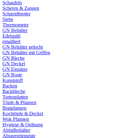
Schaufeln
Scheren & Zangen
Schneidbretter
Siebe
Thermometer
GN Behälter
Edelstahl
emailliert
GN Behälter gelocht
GN Behälter mit Griffen
GN Bleche
GN Deckel
GN Einsätze
GN Roste
Kunststoff
Backen
Backbleche
Tortenplatten
Töpfe & Pfannen
Bratpfannen
Kochtöpfe & Deckel
Wok Pfannen
Hygiene & Ordnung
Abfallbehälter
Absperrelemente