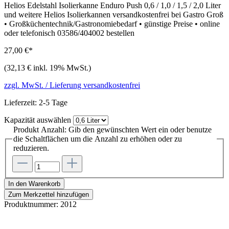
Helios Edelstahl Isolierkanne Enduro Push 0,6 / 1,0 / 1,5 / 2,0 Liter
und weitere Helios Isolierkannen versandkostenfrei bei Gastro Groß
• Großküchentechnik/Gastronomiebedarf • günstige Preise • online
oder telefonisch 03586/404002 bestellen
27,00 €*
(32,13 € inkl. 19% MwSt.)
zzgl. MwSt. / Lieferung versandkostenfrei
Lieferzeit: 2-5 Tage
Kapazität
auswählen
Produkt Anzahl: Gib den gewünschten Wert ein oder benutze
die Schaltflächen um die Anzahl zu erhöhen oder zu
reduzieren.
In den Warenkorb
Zum Merkzettel hinzufügen
Produktnummer:
2012