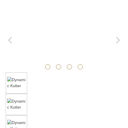
Bildergalerie überspringen