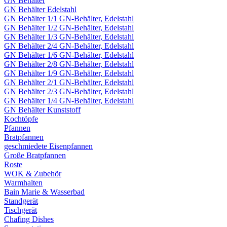
GN Behälter
GN Behälter Edelstahl
GN Behälter 1/1 GN-Behälter, Edelstahl
GN Behälter 1/2 GN-Behälter, Edelstahl
GN Behälter 1/3 GN-Behälter, Edelstahl
GN Behälter 2/4 GN-Behälter, Edelstahl
GN Behälter 1/6 GN-Behälter, Edelstahl
GN Behälter 2/8 GN-Behälter, Edelstahl
GN Behälter 1/9 GN-Behälter, Edelstahl
GN Behälter 2/1 GN-Behälter, Edelstahl
GN Behälter 2/3 GN-Behälter, Edelstahl
GN Behälter 1/4 GN-Behälter, Edelstahl
GN Behälter Kunststoff
Kochtöpfe
Pfannen
Bratpfannen
geschmiedete Eisenpfannen
Große Bratpfannen
Roste
WOK & Zubehör
Warmhalten
Bain Marie & Wasserbad
Standgerät
Tischgerät
Chafing Dishes