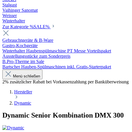
Stalgast
Vaihinger Sanomat
Weisser
Winterhalter
Zur Kategorie %SALE%
Gebrauchtgeräte & B-Ware
Gastro-Kochgeräte
Winterhalter Haubenspülmaschine PT Messe Vorteilspaket
Ausstellungsstücke zum Sonderpreis
B.Pro-Therme im Sale
Bartscher Hauben-Spülmaschinen inkl. Gratis-Starterpaket
Menü schließen
2% zusätzlicher Rabatt bei Vorkassenzahlung per Banküberweisung
Hersteller
Dynamic
Dynamic Senior Kombination DMX 300