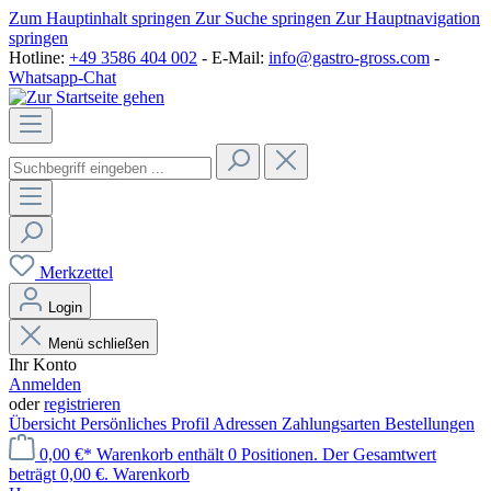
Zum Hauptinhalt springen
Zur Suche springen
Zur Hauptnavigation
springen
Hotline:
+49 3586 404 002
- E-Mail:
info@gastro-gross.com
-
Whatsapp-Chat
Merkzettel
Login
Menü schließen
Ihr Konto
Anmelden
oder
registrieren
Übersicht
Persönliches Profil
Adressen
Zahlungsarten
Bestellungen
0,00 €*
Warenkorb enthält 0 Positionen. Der Gesamtwert
beträgt 0,00 €.
Warenkorb