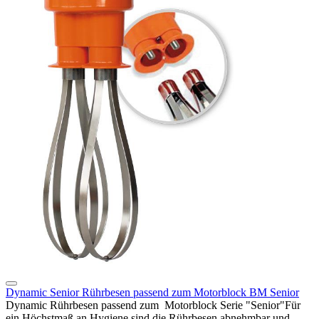
Dynamic Senior Rührbesen passend zum Motorblock BM Senior
Dynamic Rührbesen passend zum Motorblock Serie "Senior"Für
ein Höchstmaß an Hygiene sind die Rührbesen abnehmbar und