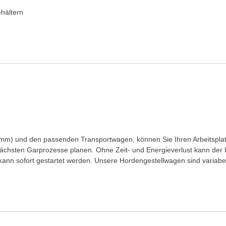
hältern
mm) und den passenden Transportwagen, können Sie Ihren Arbeitsplatz,
 nächsten Garprozesse planen. Ohne Zeit- und Energieverlust kann d
n sofort gestartet werden. Unsere Hordengestellwagen sind variabel e