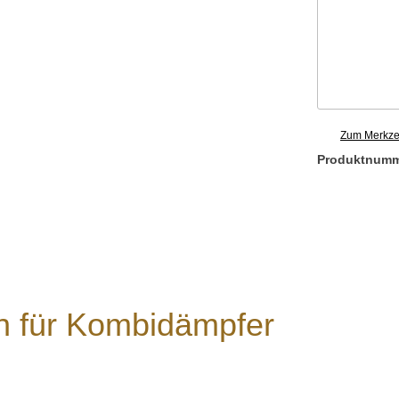
Zum Merkzet
Produktnum
n für Kombidämpfer