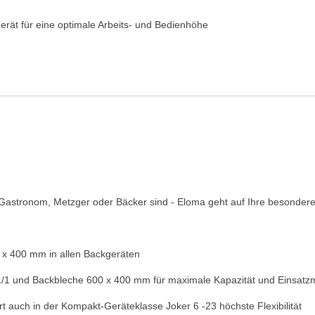
erät für eine optimale Arbeits- und Bedienhöhe
ie Gastronom, Metzger oder Bäcker sind - Eloma geht auf Ihre besonder
 x 400 mm in allen Backgeräten
1/1 und Backbleche 600 x 400 mm für maximale Kapazität und Einsatzm
 auch in der Kompakt-Geräteklasse Joker 6 -23 höchste Flexibilität