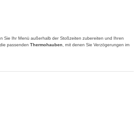
en Sie Ihr Menü außerhalb der Stoßzeiten zubereiten und Ihren
s die passenden
Thermohauben
, mit denen Sie Verzögerungen im