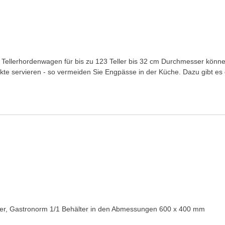
ma Tellerhordenwagen für bis zu 123 Teller bis 32 cm Durchmesser könn
kte servieren - so vermeiden Sie Engpässe in der Küche. Dazu gibt e
ler, Gastronorm 1/1 Behälter in den Abmessungen 600 x 400 mm