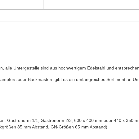
n, alle Untergestelle sind aus hochwertigem Edelstahl und entsprechen
ämpfers oder Backmasters gibt es ein umfangreiches Sortiment an Unte
ben: Gastronorm 1/1, Gastronorm 2/3, 600 x 400 mm oder 440 x 350 mm
ackgrößen 85 mm Abstand, GN-Größen 65 mm Abstand)