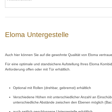
Eloma Untergestelle
Auch hier können Sie auf die gewohnte Qualität von Eloma vertraue
Für eine optimale und standsichere Aufstellung Ihres Eloma Kombid
Anforderung offen oder mit Tür erhältlich.
Optional mit Rollen (drehbar, gebremst) erhältlich
Verschiedene Höhen mit unterschiedlicher Anzahl an Einschü
unterschiedliche Abstände zwischen den Ebenen möglich (B
auch seitlich geschlossene Untergestelle erhältlich