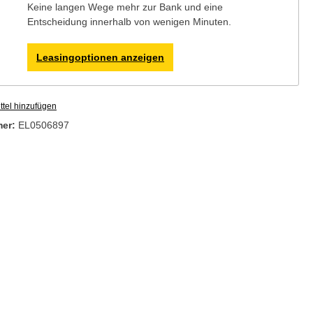
Keine langen Wege mehr zur Bank und eine
Entscheidung innerhalb von wenigen Minuten.
Leasingoptionen anzeigen
tel hinzufügen
mer:
EL0506897