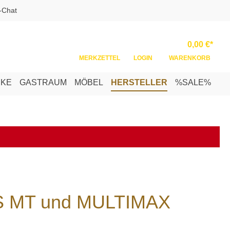
-Chat
Ware
0,00 €*
MERKZETTEL
LOGIN
WARENKORB
NKE
GASTRAUM
MÖBEL
HERSTELLER
%SALE%
US MT und MULTIMAX