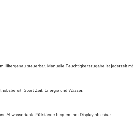
llilitergenau steuerbar. Manuelle Feuchtigkeitszugabe ist jederzeit m
iebsbereit. Spart Zeit, Energie und Wasser.
 und Abwassertank. Füllstände bequem am Display ablesbar.