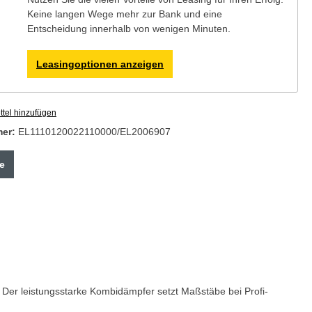
Keine langen Wege mehr zur Bank und eine
Entscheidung innerhalb von wenigen Minuten.
Leasingoptionen anzeigen
tel hinzufügen
mer:
EL1110120022110000/EL2006907
e
 Der leistungsstarke Kombidämpfer setzt Maßstäbe bei Profi-