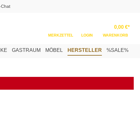
-Chat
Ware
0,00 €*
MERKZETTEL
LOGIN
WARENKORB
NKE
GASTRAUM
MÖBEL
HERSTELLER
%SALE%