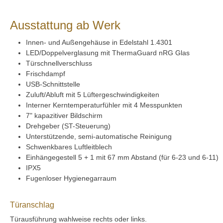
Ausstattung ab Werk
Innen- und Außengehäuse in Edelstahl 1.4301
LED/Doppelverglasung mit ThermaGuard nRG Glas
Türschnellverschluss
Frischdampf
USB-Schnittstelle
Zuluft/Abluft mit 5 Lüftergeschwindigkeiten
Interner Kerntemperaturfühler mit 4 Messpunkten
7" kapazitiver Bildschirm
Drehgeber (ST-Steuerung)
Unterstützende, semi-automatische Reinigung
Schwenkbares Luftleitblech
Einhängegestell 5 + 1 mit 67 mm Abstand (für 6-23 und 6-11)
IPX5
Fugenloser Hygienegarraum
Türanschlag
Türausführung wahlweise rechts oder links.