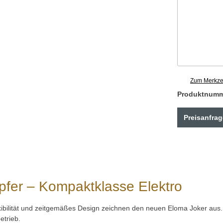
Zum Merkzet
Produktnum
Preisanfrag
fer – Kompaktklasse Elektro
xibilität und zeitgemäßes Design zeichnen den neuen Eloma Joker aus.
etrieb.