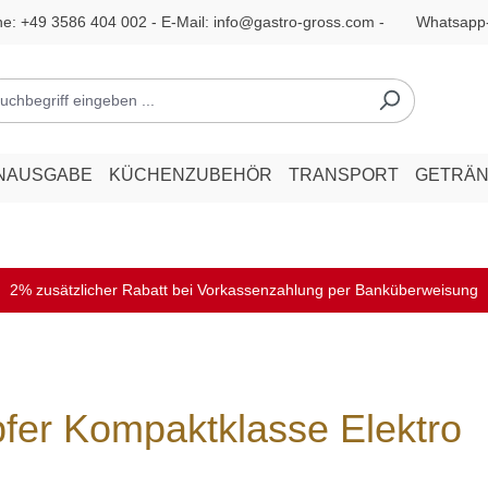
ne:
+49 3586 404 002
- E-Mail:
info@gastro-gross.com
-
Whatsapp
NAUSGABE
KÜCHENZUBEHÖR
TRANSPORT
GETRÄ
2% zusätzlicher Rabatt bei Vorkassenzahlung per Banküberweisung
r Kompaktklasse Elektro