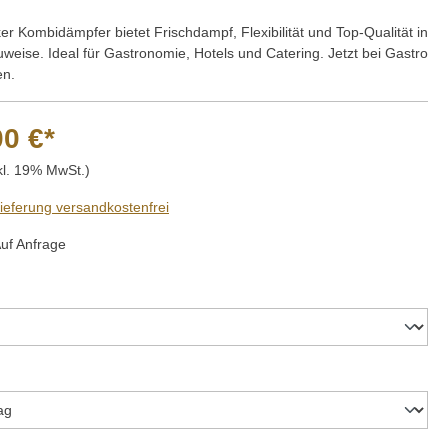
r Kombidämpfer bietet Frischdampf, Flexibilität und Top-Qualität in
eise. Ideal für Gastronomie, Hotels und Catering. Jetzt bei Gastro
en.
00 €*
kl. 19% MwSt.)
Lieferung versandkostenfrei
Auf Anfrage
hlen
auswählen