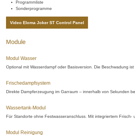
Programmliste
Sonderprogramme
Video Eloma Joker ST Control Panel
Module
Modul Wasser
Optional mit Wasserdampf oder Basisversion. Die Beschwadung ist mi
Frischedampfsystem
Direkte Dampferzeugung im Garraum – innerhalb von Sekunden betr
Wassertank-Modul
Für Standorte ohne Festwasseranschluss. Mit integriertem Frisch-
Modul Reinigung