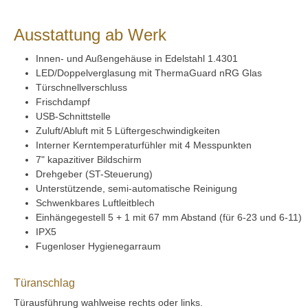
Ausstattung ab Werk
Innen- und Außengehäuse in Edelstahl 1.4301
LED/Doppelverglasung mit ThermaGuard nRG Glas
Türschnellverschluss
Frischdampf
USB-Schnittstelle
Zuluft/Abluft mit 5 Lüftergeschwindigkeiten
Interner Kerntemperaturfühler mit 4 Messpunkten
7" kapazitiver Bildschirm
Drehgeber (ST-Steuerung)
Unterstützende, semi-automatische Reinigung
Schwenkbares Luftleitblech
Einhängegestell 5 + 1 mit 67 mm Abstand (für 6-23 und 6-11)
IPX5
Fugenloser Hygienegarraum
Türanschlag
Türausführung wahlweise rechts oder links.