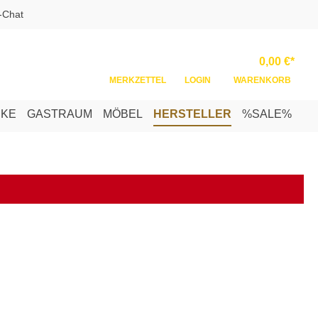
-Chat
Ware
0,00 €*
MERKZETTEL
LOGIN
WARENKORB
NKE
GASTRAUM
MÖBEL
HERSTELLER
%SALE%