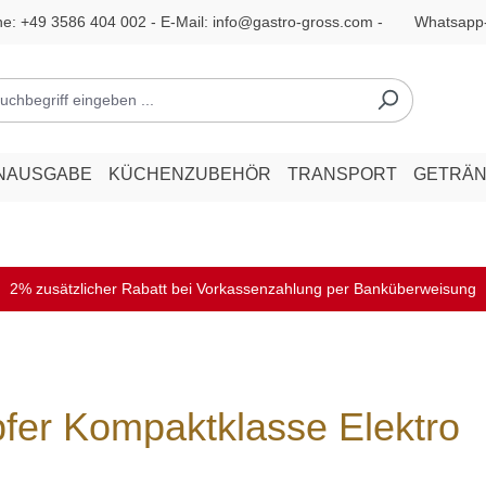
ne:
+49 3586 404 002
- E-Mail:
info@gastro-gross.com
-
Whatsapp
NAUSGABE
KÜCHENZUBEHÖR
TRANSPORT
GETRÄ
2% zusätzlicher Rabatt bei Vorkassenzahlung per Banküberweisung
r Kompaktklasse Elektro