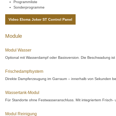
Programmliste
Sonderprogramme
Video Eloma Joker ST Control Panel
Module
Modul Wasser
Optional mit Wasserdampf oder Basisversion. Die Beschwadung ist mi
Frischedampfsystem
Direkte Dampferzeugung im Garraum – innerhalb von Sekunden betr
Wassertank-Modul
Für Standorte ohne Festwasseranschluss. Mit integriertem Frisch-
Modul Reinigung