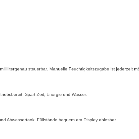
llilitergenau steuerbar. Manuelle Feuchtigkeitszugabe ist jederzeit m
iebsbereit. Spart Zeit, Energie und Wasser.
 und Abwassertank. Füllstände bequem am Display ablesbar.