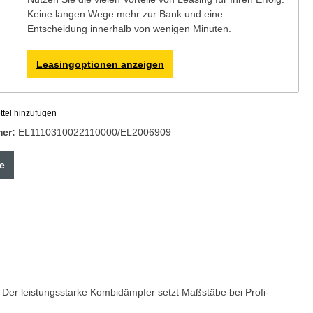
Keine langen Wege mehr zur Bank und eine
Entscheidung innerhalb von wenigen Minuten.
Leasingoptionen anzeigen
tel hinzufügen
mer:
EL1110310022110000/EL2006909
e
 Der leistungsstarke Kombidämpfer setzt Maßstäbe bei Profi-