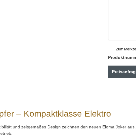
Zum Merkzet
Produktnum
Preisanfrag
fer – Kompaktklasse Elektro
xibilität und zeitgemäßes Design zeichnen den neuen Eloma Joker aus.
etrieb.