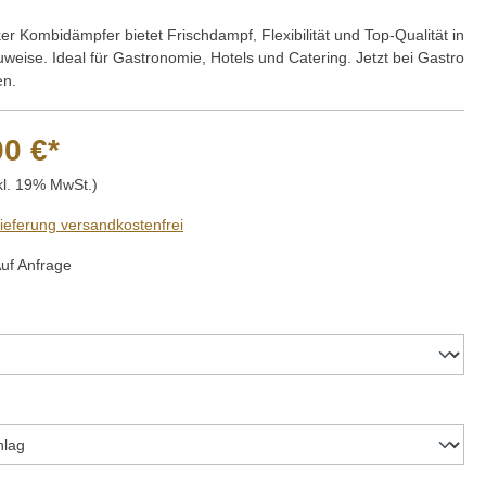
r Kombidämpfer bietet Frischdampf, Flexibilität und Top-Qualität in
eise. Ideal für Gastronomie, Hotels und Catering. Jetzt bei Gastro
en.
00 €*
kl. 19% MwSt.)
Lieferung versandkostenfrei
Auf Anfrage
hlen
auswählen